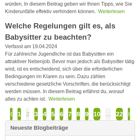
würden. In diesem Beitrag geben wir Ihnen Tipps, wie Sie
Kinderunfälle effektiv verhindern können.
Weiterlesen
Welche Regelungen gilt es, als
Babysitter zu beachten?
Verfasst am 19.04.2024
Für zahlreiche Jugendliche ist das Babysitten ein
attraktiver Nebenjob. Bevor man jedoch als Babysitter tätig
wird, ist es entscheidend, sich über die erforderlichen
Bedingungen im Klaren zu sein. Dazu zählen
verschiedene gesetzliche Vorschriften, die berücksichtigt
werden müssen. In diesem Beitrag erfährst du, worauf
alles zu achten ist.
Weiterlesen
1
2
3
4
5
6
7
8
9
10
...
22
Neueste Blogbeiträge