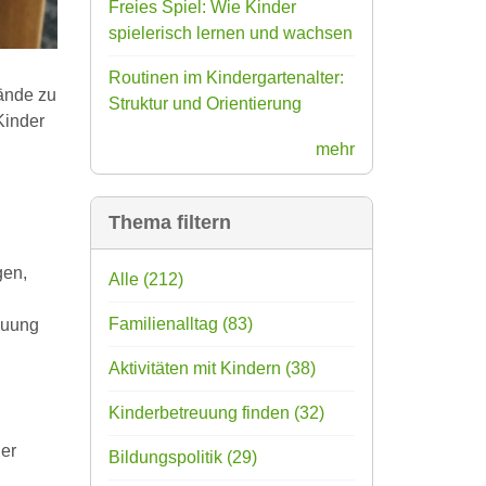
Freies Spiel: Wie Kinder
spielerisch lernen und wachsen
Routinen im Kindergartenalter:
Hände zu
Struktur und Orientierung
Kinder
mehr
Thema filtern
gen,
Alle
(212)
Familienalltag
(83)
euung
Aktivitäten mit Kindern
(38)
Kinderbetreuung finden
(32)
der
Bildungspolitik
(29)