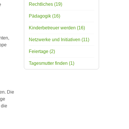
Rechtliches
(19)
e
Pädagogik
(16)
Kinderbetreuer werden
(16)
hten,
Netzwerke und Initiativen
(11)
uppe
Feiertage
(2)
Tagesmutter finden
(1)
en. Die
ige
 die