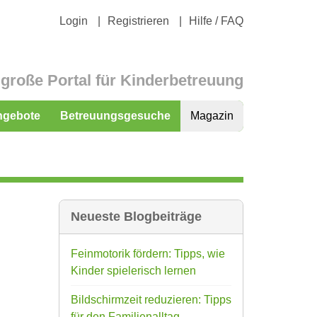
Login
Registrieren
Hilfe / FAQ
große Portal für Kinderbetreuung
ngebote
Betreuungsgesuche
Magazin
Neueste Blogbeiträge
Feinmotorik fördern: Tipps, wie
Kinder spielerisch lernen
Bildschirmzeit reduzieren: Tipps
für den Familienalltag