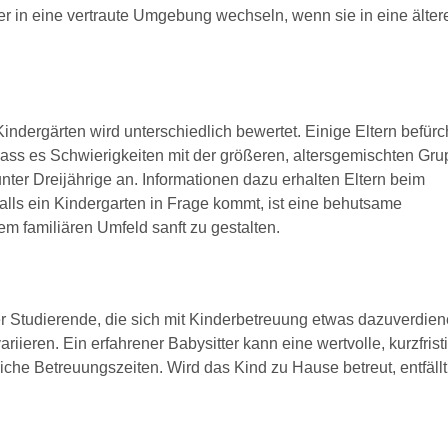
r in eine vertraute Umgebung wechseln, wenn sie in eine älter
indergärten wird unterschiedlich bewertet. Einige Eltern befürc
ass es Schwierigkeiten mit der größeren, altersgemischten Gr
unter Dreijährige an. Informationen dazu erhalten Eltern beim
lls ein Kindergarten in Frage kommt, ist eine behutsame
 familiären Umfeld sanft zu gestalten.
er Studierende, die sich mit Kinderbetreuung etwas dazuverdien
riieren. Ein erfahrener Babysitter kann eine wertvolle, kurzfrist
iche Betreuungszeiten. Wird das Kind zu Hause betreut, entfällt