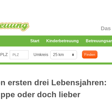
Das 
Start
Kinderbetreuung
Betreuungsa
PLZ
Umkreis
Finden
n ersten drei Lebensjahren:
uppe oder doch lieber