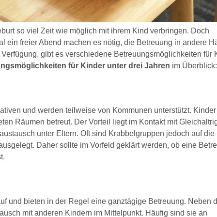
burt so viel Zeit wie möglich mit ihrem Kind verbringen. Doch
al ein freier Abend machen es nötig, die Betreuung in andere 
 Verfügung, gibt es verschiedene Betreuungsmöglichkeiten für 
ngsmöglichkeiten für Kinder unter drei Jahren
im Überblick:
iativen und werden teilweise von Kommunen unterstützt. Kinder
n Räumen betreut. Der Vorteil liegt im Kontakt mit Gleichaltri
tausch unter Eltern. Oft sind Krabbelgruppen jedoch auf die
sgelegt. Daher sollte im Vorfeld geklärt werden, ob eine Betr
t.
f und bieten in der Regel eine ganztägige Betreuung. Neben 
ausch mit anderen Kindern im Mittelpunkt. Häufig sind sie an