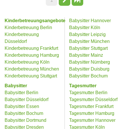
1
Kinderbetreuungsangebote
Babysitter Hannover
Kinderbetreuung Berlin
Babysitter Köln
Kinderbetreuung
Babysitter Leipzig
Düsseldorf
Babysitter München
Kinderbetreuung Frankfurt
Babysitter Stuttgart
Kinderbetreuung Hamburg
Babysitter Mainz
Kinderbetreuung Köln
Babysitter Nürnberg
Kinderbetreuung München
Babysitter Duisburg
Kinderbetreuung Stuttgart
Babysitter Bochum
Babysitter
Tagesmutter
Babysitter Berlin
Tagesmutter Berlin
Babysitter Düsseldorf
Tagesmutter Düsseldorf
Babysitter Essen
Tagesmutter Frankfurt
Babysitter Bochum
Tagesmutter Hamburg
Babysitter Dortmund
Tagesmutter Hannover
Babysitter Dresden
Tagesmutter Köln