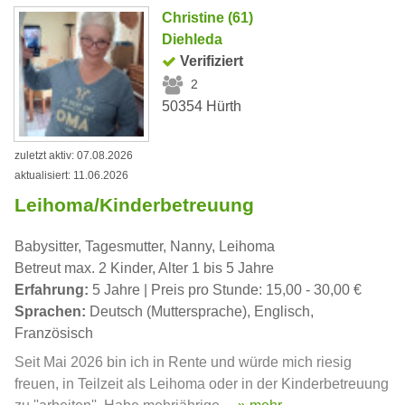
Christine (61)
Diehleda
Verifiziert
2
50354 Hürth
zuletzt aktiv: 07.08.2026
aktualisiert: 11.06.2026
Leihoma/Kinderbetreuung
Babysitter, Tagesmutter, Nanny, Leihoma
Betreut max. 2 Kinder, Alter 1 bis 5 Jahre
Erfahrung:
5 Jahre | Preis pro Stunde: 15,00 - 30,00 €
Sprachen:
Deutsch (Muttersprache), Englisch,
Französisch
Seit Mai 2026 bin ich in Rente und würde mich riesig
freuen, in Teilzeit als Leihoma oder in der Kinderbetreuung