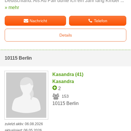
Deutschland. Als Au Pair durfte ich ein Jahr lang Kinder ...
» mehr
Nachricht
Telefon
Details
10115 Berlin
Kasandra (41)
Kasandra
2
153
10115 Berlin
zuletzt aktiv: 06.08.2026
aktualisiert: 06.05.2026