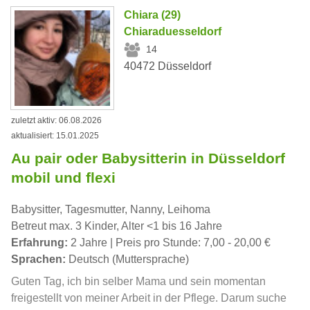
Chiara (29)
Chiaraduesseldorf
14
40472 Düsseldorf
zuletzt aktiv: 06.08.2026
aktualisiert: 15.01.2025
Au pair oder Babysitterin in Düsseldorf
mobil und flexi
Babysitter, Tagesmutter, Nanny, Leihoma
Betreut max. 3 Kinder, Alter <1 bis 16 Jahre
Erfahrung:
2 Jahre | Preis pro Stunde: 7,00 - 20,00 €
Sprachen:
Deutsch (Muttersprache)
Guten Tag, ich bin selber Mama und sein momentan
freigestellt von meiner Arbeit in der Pflege. Darum suche