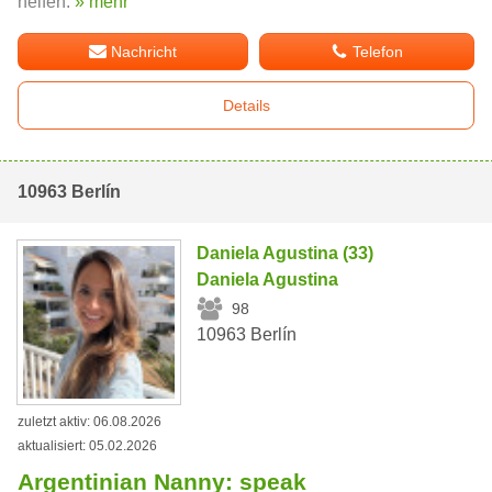
helfen.
» mehr
Nachricht
Telefon
Details
10963 Berlín
Daniela Agustina (33)
Daniela Agustina
98
10963 Berlín
zuletzt aktiv: 06.08.2026
aktualisiert: 05.02.2026
Argentinian Nanny: speak