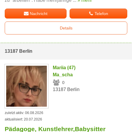
zu ''arbeiten''. Habe mehrjährige ...
» mehr
Nachricht
Telefon
Details
13187 Berlin
Mariia (47)
Ma_scha
0
13187 Berlin
zuletzt aktiv: 06.08.2026
aktualisiert: 20.07.2026
Pädagoge, Kunstlehrer,Babysitter