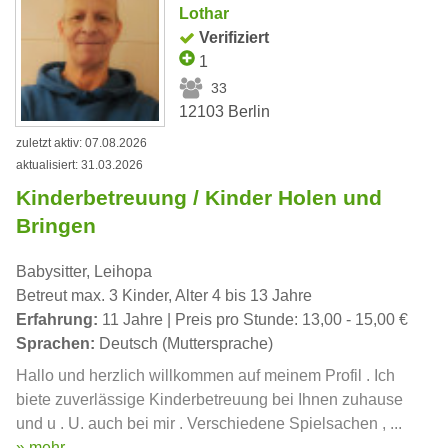
Lothar
Verifiziert
1
33
12103 Berlin
zuletzt aktiv: 07.08.2026
aktualisiert: 31.03.2026
Kinderbetreuung / Kinder Holen und
Bringen
Babysitter, Leihopa
Betreut max. 3 Kinder, Alter 4 bis 13 Jahre
Erfahrung:
11 Jahre | Preis pro Stunde: 13,00 - 15,00 €
Sprachen:
Deutsch (Muttersprache)
Hallo und herzlich willkommen auf meinem Profil . Ich
biete zuverlässige Kinderbetreuung bei Ihnen zuhause
und u . U. auch bei mir . Verschiedene Spielsachen , ...
» mehr