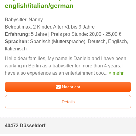
english/italian/german
Babysitter, Nanny
Betreut max. 2 Kinder, Alter <1 bis 9 Jahre
Erfahrung:
5 Jahre | Preis pro Stunde: 20,00 - 25,00 €
Sprachen:
Spanisch (Muttersprache), Deutsch, Englisch,
Italienisch
Hello dear families, My name is Daniela and I have been
working in Berlin as a babysitter for more than 4 years. I
have also experience as an entertainment coo...
» mehr
Nachricht
Details
40472 Düsseldorf