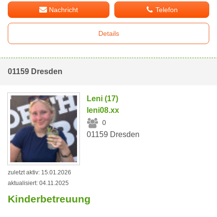
Nachricht
Telefon
Details
01159 Dresden
Leni (17)
leni08.xx
0
01159 Dresden
zuletzt aktiv: 15.01.2026
aktualisiert: 04.11.2025
Kinderbetreuung