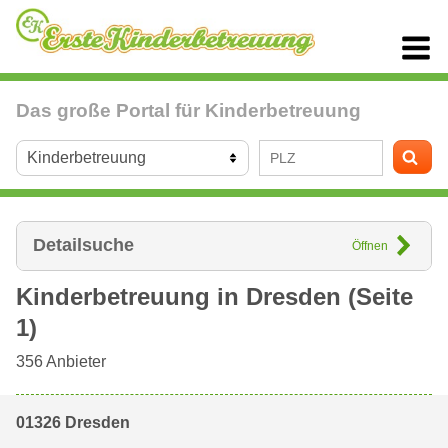
Das große Portal für Kinderbetreuung
Detailsuche
Öffnen
Kinderbetreuung in
Dresden
(Seite
1)
356
Anbieter
01326 Dresden