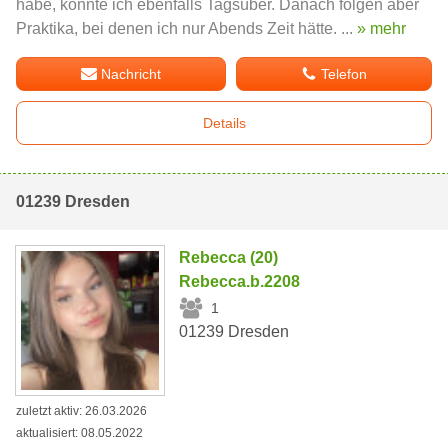
habe, könnte ich ebenfalls Tagsüber. Danach folgen aber
Praktika, bei denen ich nur Abends Zeit hätte. ...
» mehr
Nachricht
Telefon
Details
01239 Dresden
Rebecca (20)
Rebecca.b.2208
1
01239 Dresden
zuletzt aktiv: 26.03.2026
aktualisiert: 08.05.2022