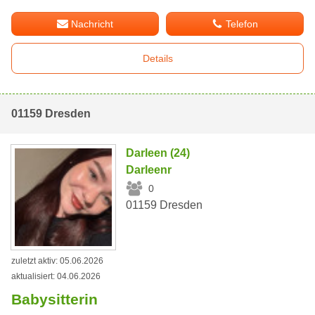
Nachricht
Telefon
Details
01159 Dresden
Darleen (24)
Darleenr
0
01159 Dresden
zuletzt aktiv: 05.06.2026
aktualisiert: 04.06.2026
Babysitterin