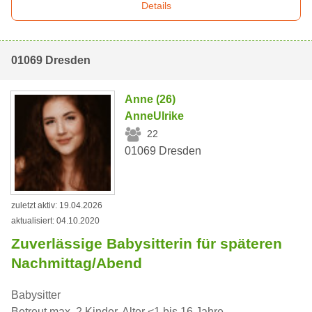
Details
01069 Dresden
Anne (26)
AnneUlrike
22
01069 Dresden
zuletzt aktiv: 19.04.2026
aktualisiert: 04.10.2020
Zuverlässige Babysitterin für späteren
Nachmittag/Abend
Babysitter
Betreut max. 2 Kinder, Alter <1 bis 16 Jahre