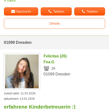
» mehr
Nachricht
Telefon
Telefon
Details
01099 Dresden
Felicitas (26)
Fea.G
28
01099 Dresden
zuletzt aktiv: 11.03.2026
aktualisiert: 13.01.2026
erfahrene Kinderbetreuerin :)