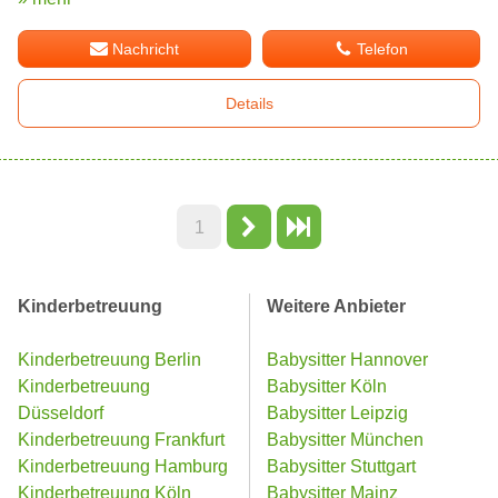
Nachricht
Telefon
Details
1
Kinderbetreuung
Weitere Anbieter
Kinderbetreuung Berlin
Babysitter Hannover
Kinderbetreuung
Babysitter Köln
Düsseldorf
Babysitter Leipzig
Kinderbetreuung Frankfurt
Babysitter München
Kinderbetreuung Hamburg
Babysitter Stuttgart
Kinderbetreuung Köln
Babysitter Mainz