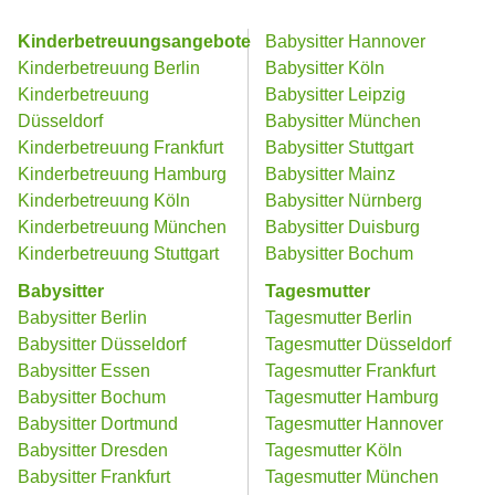
Kinderbetreuungsangebote
Babysitter Hannover
Kinderbetreuung Berlin
Babysitter Köln
Kinderbetreuung
Babysitter Leipzig
Düsseldorf
Babysitter München
Kinderbetreuung Frankfurt
Babysitter Stuttgart
Kinderbetreuung Hamburg
Babysitter Mainz
Kinderbetreuung Köln
Babysitter Nürnberg
Kinderbetreuung München
Babysitter Duisburg
Kinderbetreuung Stuttgart
Babysitter Bochum
Babysitter
Tagesmutter
Babysitter Berlin
Tagesmutter Berlin
Babysitter Düsseldorf
Tagesmutter Düsseldorf
Babysitter Essen
Tagesmutter Frankfurt
Babysitter Bochum
Tagesmutter Hamburg
Babysitter Dortmund
Tagesmutter Hannover
Babysitter Dresden
Tagesmutter Köln
Babysitter Frankfurt
Tagesmutter München