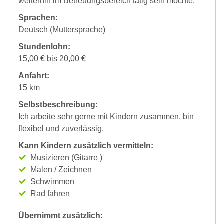
weiterhin im Betreuungsbereich tätig sein möchte.
Sprachen:
Deutsch (Muttersprache)
Stundenlohn:
15,00 € bis 20,00 €
Anfahrt:
15 km
Selbstbeschreibung:
Ich arbeite sehr gerne mit Kindern zusammen, bin
flexibel und zuverlässig.
Kann Kindern zusätzlich vermitteln:
Musizieren (Gitarre )
Malen / Zeichnen
Schwimmen
Rad fahren
Übernimmt zusätzlich: