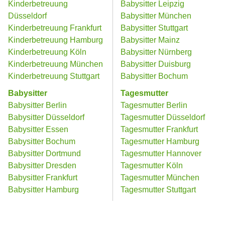
Kinderbetreuung
Babysitter Leipzig
Düsseldorf
Babysitter München
Kinderbetreuung Frankfurt
Babysitter Stuttgart
Kinderbetreuung Hamburg
Babysitter Mainz
Kinderbetreuung Köln
Babysitter Nürnberg
Kinderbetreuung München
Babysitter Duisburg
Kinderbetreuung Stuttgart
Babysitter Bochum
Babysitter
Tagesmutter
Babysitter Berlin
Tagesmutter Berlin
Babysitter Düsseldorf
Tagesmutter Düsseldorf
Babysitter Essen
Tagesmutter Frankfurt
Babysitter Bochum
Tagesmutter Hamburg
Babysitter Dortmund
Tagesmutter Hannover
Babysitter Dresden
Tagesmutter Köln
Babysitter Frankfurt
Tagesmutter München
Babysitter Hamburg
Tagesmutter Stuttgart