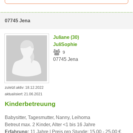
07745 Jena
Juliane (30)
JuliSophie
9
07745 Jena
zuletzt aktiv: 18.12.2022
aktualisiert: 21.06.2021
Kinderbetreuung
Babysitter, Tagesmutter, Nanny, Leihoma
Betreut max. 2 Kinder, Alter <1 bis 16 Jahre
Erfahrung:
11 Jahre | Preis pro Stunde: 15,00 - 25,00 €