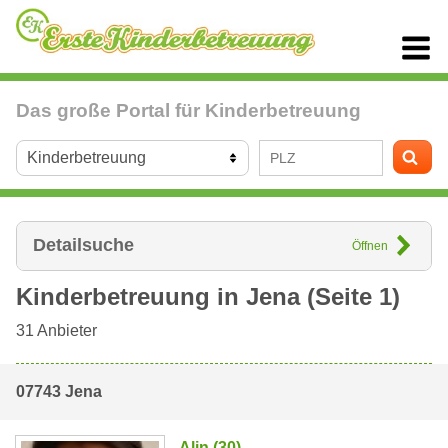
Das große Portal für Kinderbetreuung
Detailsuche
Öffnen
Kinderbetreuung in
Jena
(Seite 1)
31
Anbieter
07743 Jena
Alin (30)