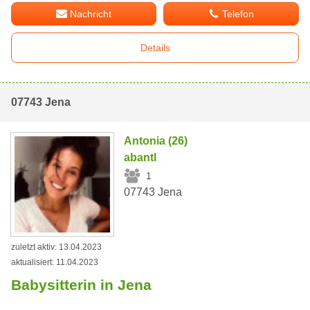
Nachricht
Telefon
Details
07743 Jena
Antonia (26)
abantl
1
07743 Jena
zuletzt aktiv: 13.04.2023
aktualisiert: 11.04.2023
Babysitterin in Jena