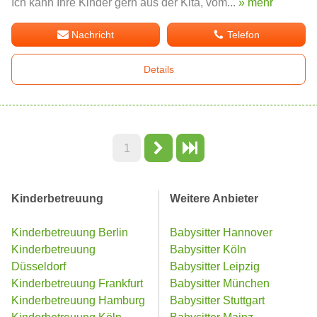
Ich kann Ihre Kinder gern aus der Kita, vom...
» mehr
Nachricht
Telefon
Details
1
Kinderbetreuung
Weitere Anbieter
Kinderbetreuung Berlin
Babysitter Hannover
Kinderbetreuung
Babysitter Köln
Düsseldorf
Babysitter Leipzig
Kinderbetreuung Frankfurt
Babysitter München
Kinderbetreuung Hamburg
Babysitter Stuttgart