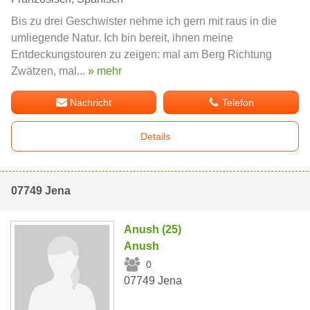
Bis zu drei Geschwister nehme ich gern mit raus in die
umliegende Natur. Ich bin bereit, ihnen meine
Entdeckungstouren zu zeigen: mal am Berg Richtung
Zwätzen, mal...
» mehr
Nachricht
Telefon
Details
07749 Jena
Anush (25)
Anush
0
07749 Jena