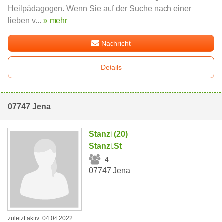
Heilpädagogen. Wenn Sie auf der Suche nach einer
lieben v...
» mehr
Nachricht
Details
07747 Jena
Stanzi (20)
Stanzi.St
4
07747 Jena
zuletzt aktiv: 04.04.2022