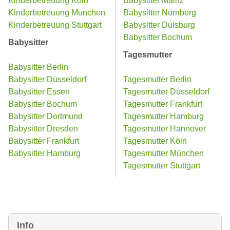
Kinderbetreuung Köln
Babysitter Mainz
Kinderbetreuung München
Babysitter Nürnberg
Kinderbetreuung Stuttgart
Babysitter Duisburg
Babysitter Bochum
Babysitter
Tagesmutter
Babysitter Berlin
Babysitter Düsseldorf
Tagesmutter Berlin
Babysitter Essen
Tagesmutter Düsseldorf
Babysitter Bochum
Tagesmutter Frankfurt
Babysitter Dortmund
Tagesmutter Hamburg
Babysitter Dresden
Tagesmutter Hannover
Babysitter Frankfurt
Tagesmutter Köln
Babysitter Hamburg
Tagesmutter München
Tagesmutter Stuttgart
Info