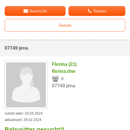
Nachricht
Telefon
Details
07749 jena
Florina (21)
florina.rbw
0
07749 jena
zuletzt aktiv: 24.04.2024
aktualisiert: 28.02.2024
Babysitter gesucht?