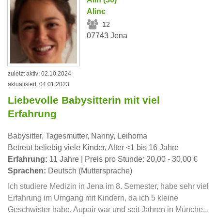
Alinc
12
07743 Jena
zuletzt aktiv: 02.10.2024
aktualisiert: 04.01.2023
Liebevolle Babysitterin mit viel
Erfahrung
Babysitter, Tagesmutter, Nanny, Leihoma
Betreut beliebig viele Kinder, Alter <1 bis 16 Jahre
Erfahrung:
11 Jahre | Preis pro Stunde: 20,00 - 30,00 €
Sprachen:
Deutsch (Muttersprache)
Ich studiere Medizin in Jena im 8. Semester, habe sehr viel
Erfahrung im Umgang mit Kindern, da ich 5 kleine
Geschwister habe, Aupair war und seit Jahren in Münche...