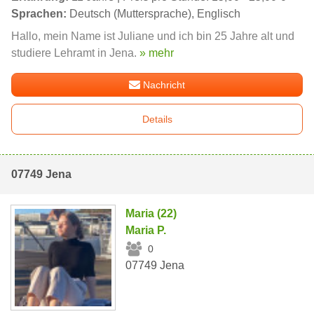
Sprachen:
Deutsch (Muttersprache), Englisch
Hallo, mein Name ist Juliane und ich bin 25 Jahre alt und
studiere Lehramt in Jena.
» mehr
Nachricht
Details
07749 Jena
Maria (22)
Maria P.
0
07749 Jena