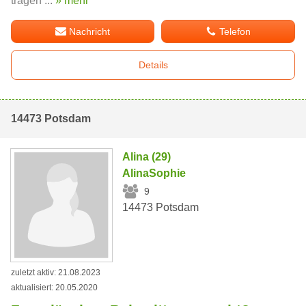
tragen ...
» mehr
Nachricht
Telefon
Details
14473 Potsdam
Alina (29)
AlinaSophie
9
14473 Potsdam
zuletzt aktiv: 21.08.2023
aktualisiert: 20.05.2020