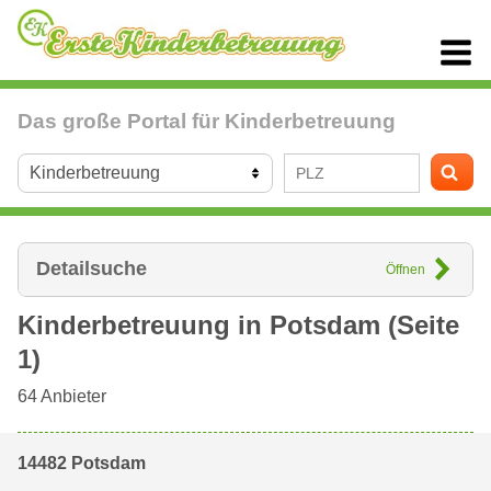
Das große Portal für Kinderbetreuung
Detailsuche
Öffnen
Kinderbetreuung in
Potsdam
(Seite
1)
64
Anbieter
14482 Potsdam