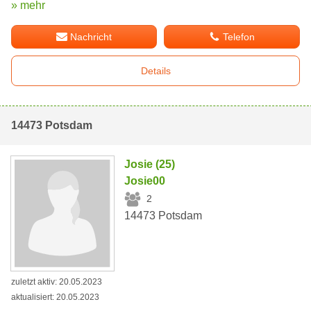
» mehr
Nachricht
Telefon
Details
14473 Potsdam
Josie (25)
Josie00
2
14473 Potsdam
zuletzt aktiv: 20.05.2023
aktualisiert: 20.05.2023