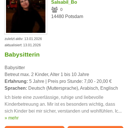
Salsabil_Bo
0
14480 Potsdam
zuletzt aktiv: 13.01.2026
aktualisiert: 13.01.2026
Babysitterin
Babysitter
Betreut max. 2 Kinder, Alter 1 bis 10 Jahre
Erfahrung:
5 Jahre | Preis pro Stunde: 7,00 - 20,00 €
Sprachen:
Deutsch (Muttersprache), Arabisch, Englisch
Ich biete eine zuverlässige, ruhige und liebevolle
Kinderbetreuung an. Mir ist es besonders wichtig, dass
sich Kinder bei mir sicher, verstanden und wohlfühlen. Ic...
» mehr