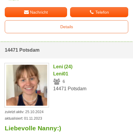
Nachricht
Telefon
Details
14471 Potsdam
Leni (24)
Leni01
6
14471 Potsdam
zuletzt aktiv: 25.10.2024
aktualisiert: 01.11.2023
Liebevolle Nanny:)