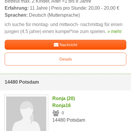
Betreut max. 2 Kinder, Alter <1 bis 8 Jahre
Erfahrung:
11 Jahre | Preis pro Stunde: 20,00 - 20,00 €
Sprachen:
Deutsch (Muttersprache)
ich suche für montag- und mittwoch- nachmittag für einen
jungen (4.5 jahre) einen kumpel*ine zum spielen.
» mehr
Nachricht
Details
14480 Potsdam
Ronja (20)
Ronja16
0
14480 Potsdam