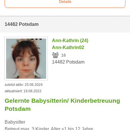
Details
14482 Potsdam
Ann-Kathrin (24)
Ann-Kathrin02
16
14482 Potsdam
zuletzt aktiv: 25.06.2024
aktualisiert: 19.08.2022
Gelernte Babysitterin/ Kinderbetreuung
Potsdam
Babysitter
Betreut max. 3 Kinder, Alter <1 bis 12 Jahre