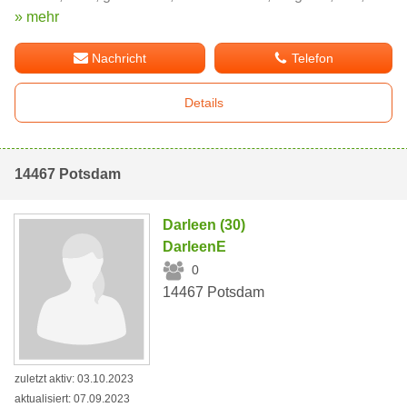
» mehr
Nachricht
Telefon
Details
14467 Potsdam
Darleen (30)
DarleenE
0
14467 Potsdam
zuletzt aktiv: 03.10.2023
aktualisiert: 07.09.2023