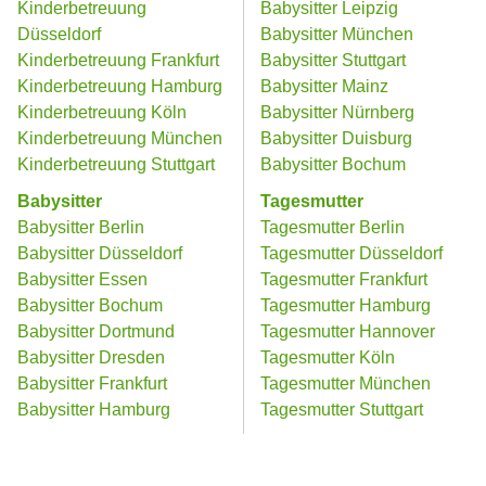
Kinderbetreuung
Babysitter Leipzig
Düsseldorf
Babysitter München
Kinderbetreuung Frankfurt
Babysitter Stuttgart
Kinderbetreuung Hamburg
Babysitter Mainz
Kinderbetreuung Köln
Babysitter Nürnberg
Kinderbetreuung München
Babysitter Duisburg
Kinderbetreuung Stuttgart
Babysitter Bochum
Babysitter
Tagesmutter
Babysitter Berlin
Tagesmutter Berlin
Babysitter Düsseldorf
Tagesmutter Düsseldorf
Babysitter Essen
Tagesmutter Frankfurt
Babysitter Bochum
Tagesmutter Hamburg
Babysitter Dortmund
Tagesmutter Hannover
Babysitter Dresden
Tagesmutter Köln
Babysitter Frankfurt
Tagesmutter München
Babysitter Hamburg
Tagesmutter Stuttgart