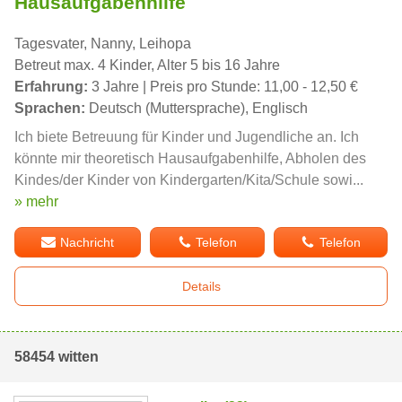
Hausaufgabenhilfe
Tagesvater, Nanny, Leihopa
Betreut max. 4 Kinder, Alter 5 bis 16 Jahre
Erfahrung:
3 Jahre | Preis pro Stunde: 11,00 - 12,50 €
Sprachen:
Deutsch (Muttersprache), Englisch
Ich biete Betreuung für Kinder und Jugendliche an. Ich
könnte mir theoretisch Hausaufgabenhilfe, Abholen des
Kindes/der Kinder von Kindergarten/Kita/Schule sowi...
» mehr
Nachricht
Telefon
Telefon
Details
58454 witten