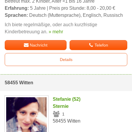
Betreut max. 2 Kinder, Alter <1 bis 16 Jahre
Erfahrung:
5 Jahre | Preis pro Stunde: 8,00 - 20,00 €
Sprachen:
Deutsch (Muttersprache), Englisch, Russisch
Ich biete regelmäßige, oder auch kurzfristige
Kinderbetreuung an.
» mehr
Nachricht
Telefon
Details
58455 Witten
Stefanie (52)
Sternie
1
58455 Witten