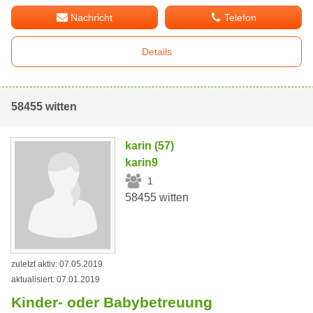
Nachricht
Telefon
Details
58455 witten
karin (57)
karin9
1
58455 witten
zuletzt aktiv: 07.05.2019
aktualisiert: 07.01.2019
Kinder- oder Babybetreuung