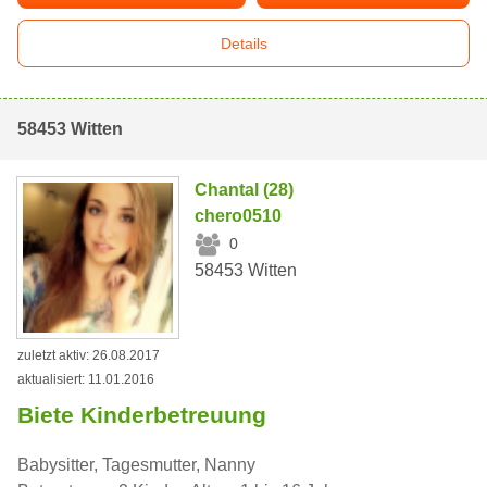
Details
58453 Witten
Chantal (28)
chero0510
0
58453 Witten
zuletzt aktiv: 26.08.2017
aktualisiert: 11.01.2016
Biete Kinderbetreuung
Babysitter, Tagesmutter, Nanny