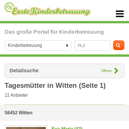
Das große Portal für Kinderbetreuung
Detailsuche
Öffnen
Tagesmütter in
Witten
(Seite 1)
11
Anbieter
58452 Witten
Eva-Maria (43)