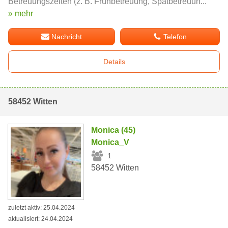
Betreuungszeiten (z. B. Frühbetreuung, Spätbetreuun...
» mehr
Nachricht
Telefon
Details
58452 Witten
Monica (45)
Monica_V
1
58452 Witten
zuletzt aktiv: 25.04.2024
aktualisiert: 24.04.2024