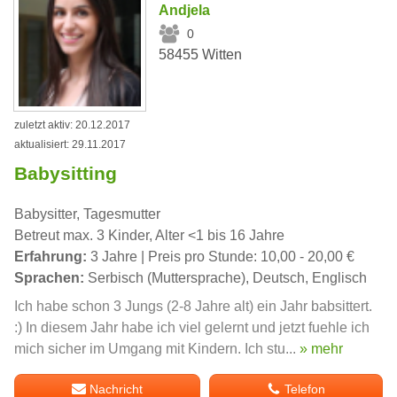
Andjela
0
58455 Witten
zuletzt aktiv: 20.12.2017
aktualisiert: 29.11.2017
Babysitting
Babysitter, Tagesmutter
Betreut max. 3 Kinder, Alter <1 bis 16 Jahre
Erfahrung:
3 Jahre | Preis pro Stunde: 10,00 - 20,00 €
Sprachen:
Serbisch (Muttersprache), Deutsch, Englisch
Ich habe schon 3 Jungs (2-8 Jahre alt) ein Jahr babsittert.
:) In diesem Jahr habe ich viel gelernt und jetzt fuehle ich
mich sicher im Umgang mit Kindern. Ich stu...
» mehr
Nachricht
Telefon