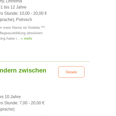
nny, Leihoma
<1 bis 12 Jahre
ro Stunde: 10,00 - 20,00 €
prache), Polnisch
 mein Name ist Violetta ***.
flegeausbildung absolviert.
ing habe i...
» mehr
indern zwischen
Details
bis 10 Jahre
ro Stunde: 7,00 - 20,00 €
sprache)