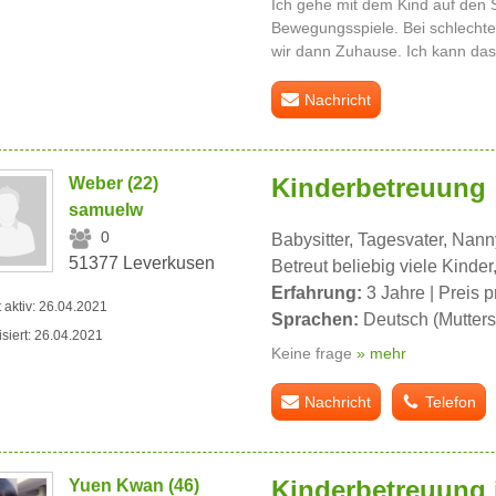
Ich gehe mit dem Kind auf den 
Bewegungsspiele. Bei schlecht
wir dann Zuhause. Ich kann das 
Nachricht
Kinderbetreuung
Weber (22)
samuelw
0
Babysitter, Tagesvater, Nann
51377 Leverkusen
Betreut beliebig viele Kinder,
Erfahrung:
3 Jahre | Preis p
t aktiv: 26.04.2021
Sprachen:
Deutsch (Mutters
isiert: 26.04.2021
Keine frage
» mehr
Nachricht
Telefon
Kinderbetreuung 
Yuen Kwan (46)