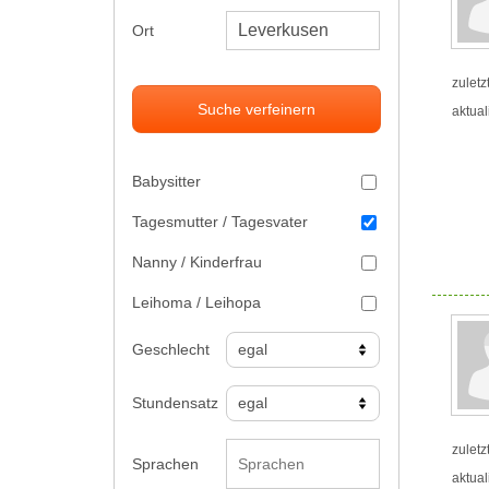
Ort
zuletz
Suche verfeinern
aktual
Babysitter
Tagesmutter / Tagesvater
Nanny / Kinderfrau
Leihoma / Leihopa
Geschlecht
Stundensatz
zuletz
Sprachen
aktual