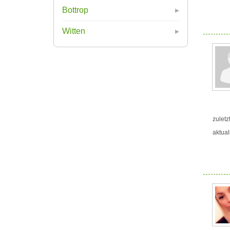
Bottrop
Witten
zuletz
aktual