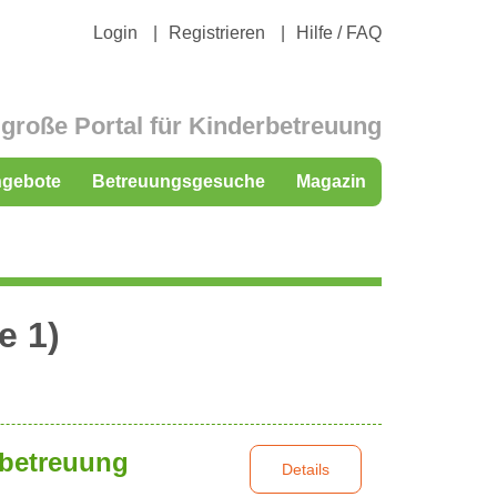
Login
Registrieren
Hilfe / FAQ
große Portal für Kinderbetreuung
ngebote
Betreuungsgesuche
Magazin
e 1)
rbetreuung
Details