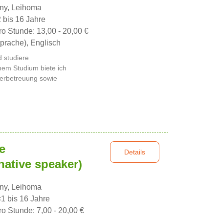
nny, Leihoma
2 bis 16 Jahre
ro Stunde: 13,00 - 20,00 €
prache), Englisch
d studiere
em Studium biete ich
derbetreuung sowie
e
Details
native speaker)
nny, Leihoma
<1 bis 16 Jahre
ro Stunde: 7,00 - 20,00 €