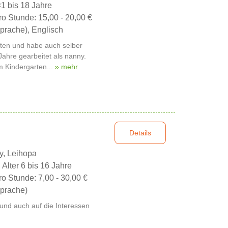
<1 bis 18 Jahre
ro Stunde: 15,00 - 20,00 €
prache), Englisch
eiten und habe auch selber
Jahre gearbeitet als nanny.
m Kindergarten...
» mehr
Details
y, Leihopa
 Alter 6 bis 16 Jahre
ro Stunde: 7,00 - 30,00 €
prache)
 und auch auf die Interessen