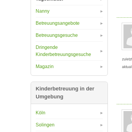
Nanny
Betreuungsangebote
Betreuungsgesuche
Dringende
Kinderbetreuungsgesuche
zuletz
Magazin
aktual
Kinderbetreuung in der
Umgebung
Köln
Solingen