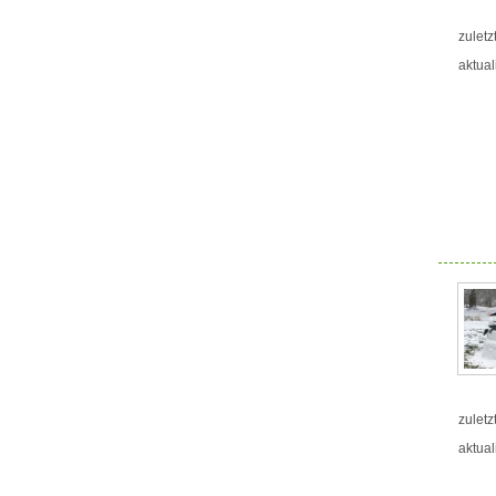
zuletz
aktual
zuletz
aktual