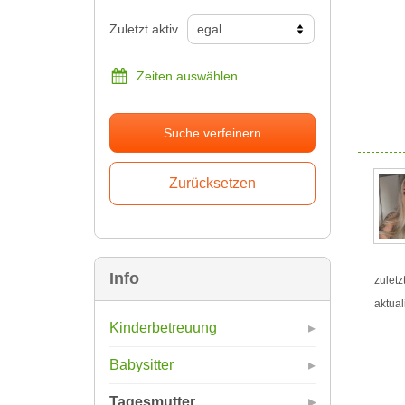
Zuletzt aktiv
Zeiten auswählen
Suche verfeinern
Info
zuletz
aktual
Kinderbetreuung
Babysitter
Tagesmutter