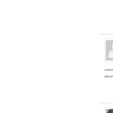
zuletz
aktual