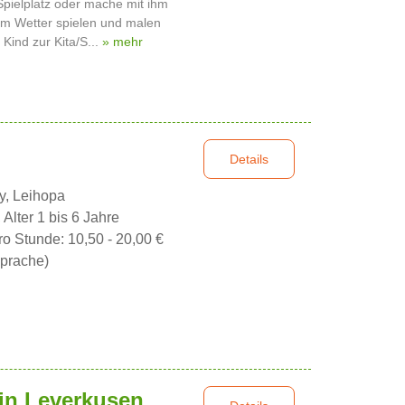
Spielplatz oder mache mit ihm
em Wetter spielen und malen
Kind zur Kita/S...
» mehr
Details
y, Leihopa
 Alter 1 bis 6 Jahre
ro Stunde: 10,50 - 20,00 €
prache)
in Leverkusen