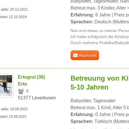
Babysitter, Tagesmutter, Na
Betreut max. 3 Kinder, Alter 
t aktiv: 25.12.2021
Erfahrung:
6 Jahre | Preis p
isiert: 12.10.2018
Sprachen:
Deutsch (Mutters
Nun erst etwas zu meiner Person
Ich habe erfolgreich die Kinderp
Durch mehrere Praktika/Babysitt
Nachricht
Betreuung von K
Ertugrul (36)
Ertu
5-10 Jahren
0
51377 Leverkusen
Babysitter, Tagesvater
Betreut max. 1 Kind, Alter 5 
t aktiv: 16.09.2021
Erfahrung:
0 Jahre | Preis p
isiert: 15.09.2021
Sprachen:
Türkisch (Mutter