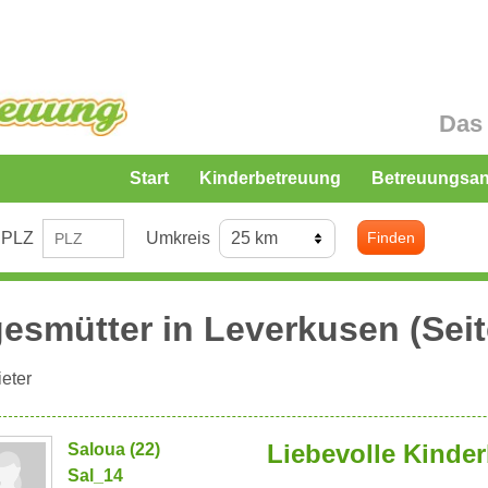
Das 
Start
Kinderbetreuung
Betreuungsa
PLZ
Umkreis
Finden
esmütter in
Leverkusen
(Seit
eter
Liebevolle Kinde
Saloua (22)
Sal_14