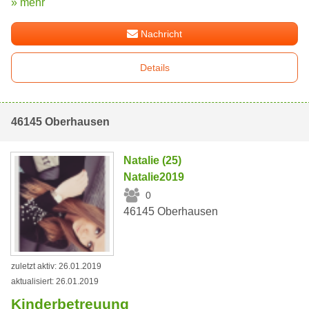
» mehr
Nachricht
Details
46145 Oberhausen
Natalie (25)
Natalie2019
0
46145 Oberhausen
zuletzt aktiv: 26.01.2019
aktualisiert: 26.01.2019
Kinderbetreuung