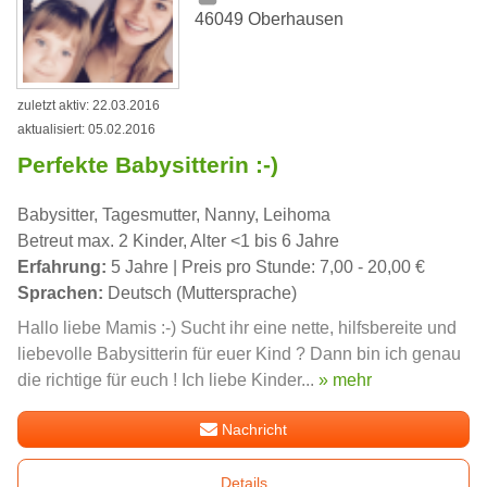
46049 Oberhausen
zuletzt aktiv: 22.03.2016
aktualisiert: 05.02.2016
Perfekte Babysitterin :-)
Babysitter, Tagesmutter, Nanny, Leihoma
Betreut max. 2 Kinder, Alter <1 bis 6 Jahre
Erfahrung:
5 Jahre | Preis pro Stunde: 7,00 - 20,00 €
Sprachen:
Deutsch (Muttersprache)
Hallo liebe Mamis :-) Sucht ihr eine nette, hilfsbereite und
liebevolle Babysitterin für euer Kind ? Dann bin ich genau
die richtige für euch ! Ich liebe Kinder...
» mehr
Nachricht
Details