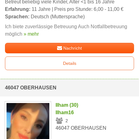
Betreut beliebig viele Kinder, Alter <1 bis 16 Jahre
Erfahrung:
11 Jahre | Preis pro Stunde: 6,00 - 11,00 €
Sprachen:
Deutsch (Muttersprache)
Ich biete zuverlässige Betreuung Auch Notfallbetreuung
möglich
» mehr
Nachricht
Details
46047 OBERHAUSEN
Ilham (30)
Ilham16
2
46047 OBERHAUSEN