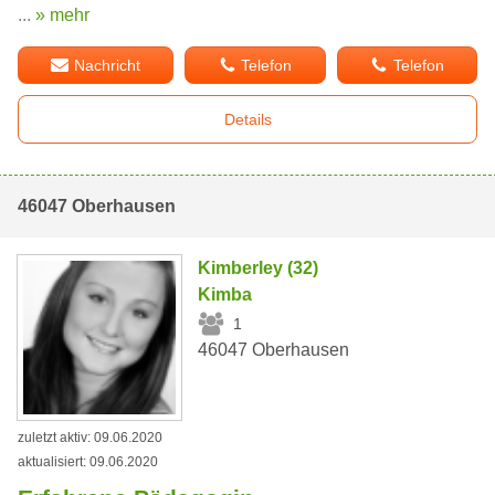
...
» mehr
Nachricht
Telefon
Telefon
Details
46047 Oberhausen
Kimberley (32)
Kimba
1
46047 Oberhausen
zuletzt aktiv: 09.06.2020
aktualisiert: 09.06.2020