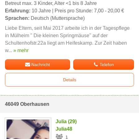
Betreut max. 3 Kinder, Alter <1 bis 8 Jahre
Erfahrung:
10 Jahre | Preis pro Stunde: 7,00 - 20,00 €
Sprachen:
Deutsch (Muttersprache)
Liebe Eltern, seit Mai 2017 arbeite ich in der Tagespflege
in Mülheim " Die kleinen Springmäuse" auf der
Schultenhofstr.22a liegt am Heifeskamp. Zur Zeit haben
w...
» mehr
Nachricht
Telefon
Details
46049 Oberhausen
Julia (29)
Julia48
1