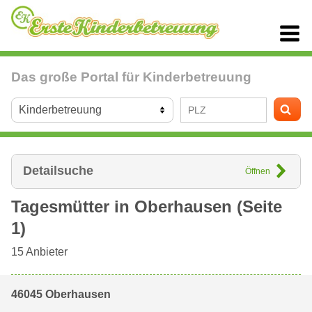
Das große Portal für Kinderbetreuung
Detailsuche
Öffnen
Tagesmütter in
Oberhausen
(Seite
1)
15
Anbieter
46045 Oberhausen