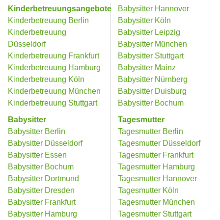
Kinderbetreuungsangebote
Babysitter Hannover
Kinderbetreuung Berlin
Babysitter Köln
Kinderbetreuung
Babysitter Leipzig
Düsseldorf
Babysitter München
Kinderbetreuung Frankfurt
Babysitter Stuttgart
Kinderbetreuung Hamburg
Babysitter Mainz
Kinderbetreuung Köln
Babysitter Nürnberg
Kinderbetreuung München
Babysitter Duisburg
Kinderbetreuung Stuttgart
Babysitter Bochum
Babysitter
Tagesmutter
Babysitter Berlin
Tagesmutter Berlin
Babysitter Düsseldorf
Tagesmutter Düsseldorf
Babysitter Essen
Tagesmutter Frankfurt
Babysitter Bochum
Tagesmutter Hamburg
Babysitter Dortmund
Tagesmutter Hannover
Babysitter Dresden
Tagesmutter Köln
Babysitter Frankfurt
Tagesmutter München
Babysitter Hamburg
Tagesmutter Stuttgart