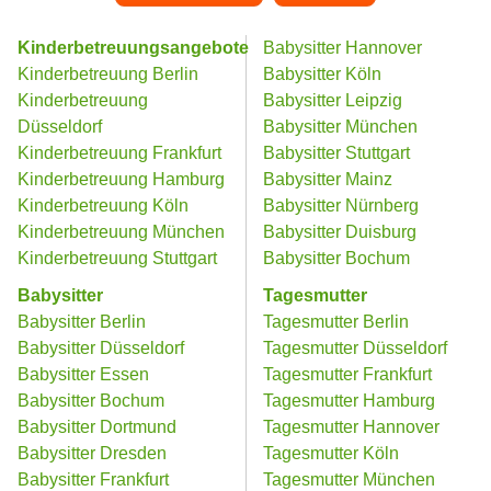
Kinderbetreuungsangebote
Babysitter Hannover
Kinderbetreuung Berlin
Babysitter Köln
Kinderbetreuung
Babysitter Leipzig
Düsseldorf
Babysitter München
Kinderbetreuung Frankfurt
Babysitter Stuttgart
Kinderbetreuung Hamburg
Babysitter Mainz
Kinderbetreuung Köln
Babysitter Nürnberg
Kinderbetreuung München
Babysitter Duisburg
Kinderbetreuung Stuttgart
Babysitter Bochum
Babysitter
Tagesmutter
Babysitter Berlin
Tagesmutter Berlin
Babysitter Düsseldorf
Tagesmutter Düsseldorf
Babysitter Essen
Tagesmutter Frankfurt
Babysitter Bochum
Tagesmutter Hamburg
Babysitter Dortmund
Tagesmutter Hannover
Babysitter Dresden
Tagesmutter Köln
Babysitter Frankfurt
Tagesmutter München