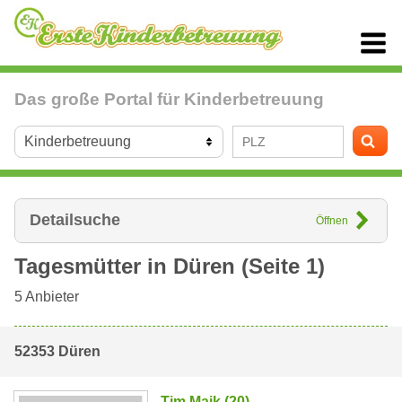
Das große Portal für Kinderbetreuung
Detailsuche
Öffnen
Tagesmütter in
Düren
(Seite 1)
5
Anbieter
52353 Düren
Tim Maik (20)