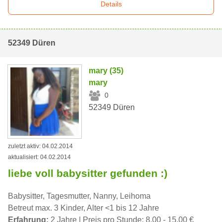
Details
52349 Düren
mary (35)
mary
0
52349 Düren
zuletzt aktiv: 04.02.2014
aktualisiert: 04.02.2014
liebe voll babysitter gefunden :)
Babysitter, Tagesmutter, Nanny, Leihoma
Betreut max. 3 Kinder, Alter <1 bis 12 Jahre
Erfahrung:
2 Jahre | Preis pro Stunde: 8,00 - 15,00 €