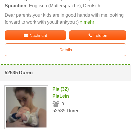
Sprachen:
Englisch (Muttersprache), Deutsch
Dear parents,your kids are in good hands with me.looking
forward to work with you.thankyou :)
» mehr
Nachricht
Telefon
Details
52535 Düren
Pia (32)
PiaLein
0
52535 Düren