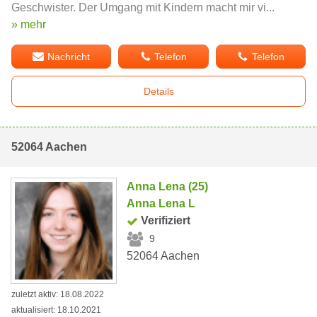
Geschwister. Der Umgang mit Kindern macht mir vi...
» mehr
Nachricht
Telefon
Telefon
Details
52064 Aachen
Anna Lena (25)
Anna Lena L
Verifiziert
9
52064 Aachen
zuletzt aktiv: 18.08.2022
aktualisiert: 18.10.2021