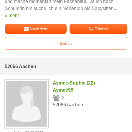
und mache momentan mein Fachabitur. Da ich noch
Schülerin bin suche ich ein Nebenjob als Babysitteri...
» mehr
Nachricht
Telefon
Details
52066 Aachen
Aymee-Sophie (22)
Aymee99
2
52066 Aachen