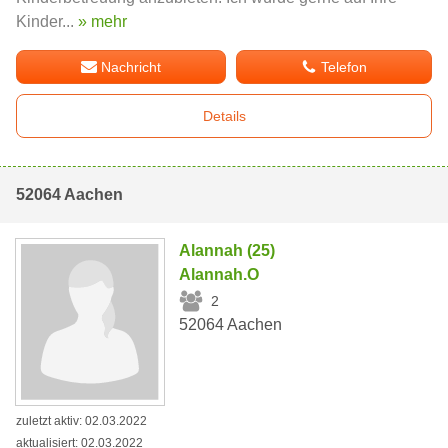
Kinder...
» mehr
Nachricht
Telefon
Details
52064 Aachen
Alannah (25)
Alannah.O
2
52064 Aachen
zuletzt aktiv: 02.03.2022
aktualisiert: 02.03.2022