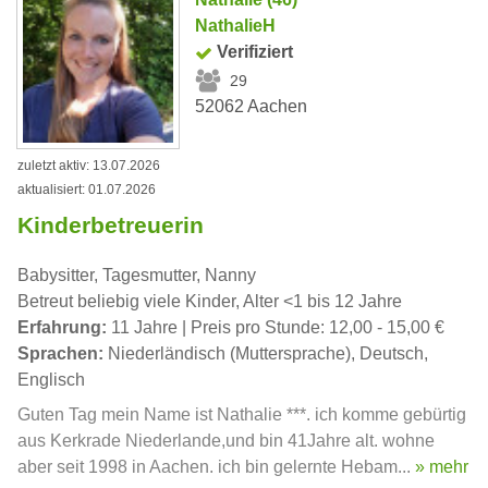
NathalieH
Verifiziert
29
52062 Aachen
zuletzt aktiv: 13.07.2026
aktualisiert: 01.07.2026
Kinderbetreuerin
Babysitter, Tagesmutter, Nanny
Betreut beliebig viele Kinder, Alter <1 bis 12 Jahre
Erfahrung:
11 Jahre | Preis pro Stunde: 12,00 - 15,00 €
Sprachen:
Niederländisch (Muttersprache), Deutsch,
Englisch
Guten Tag mein Name ist Nathalie ***. ich komme gebürtig
aus Kerkrade Niederlande,und bin 41Jahre alt. wohne
aber seit 1998 in Aachen. ich bin gelernte Hebam...
» mehr