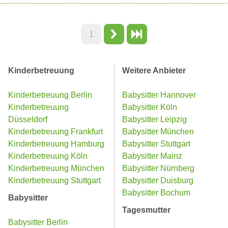
1
Kinderbetreuung
Weitere Anbieter
Kinderbetreuung Berlin
Babysitter Hannover
Kinderbetreuung
Babysitter Köln
Düsseldorf
Babysitter Leipzig
Kinderbetreuung Frankfurt
Babysitter München
Kinderbetreuung Hamburg
Babysitter Stuttgart
Kinderbetreuung Köln
Babysitter Mainz
Kinderbetreuung München
Babysitter Nürnberg
Kinderbetreuung Stuttgart
Babysitter Duisburg
Babysitter Bochum
Babysitter
Tagesmutter
Babysitter Berlin