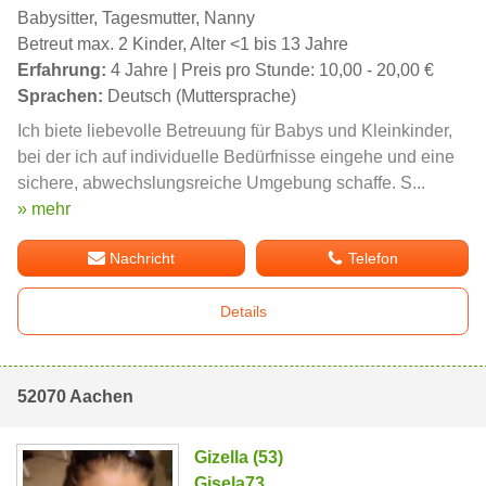
Babysitter, Tagesmutter, Nanny
Betreut max. 2 Kinder, Alter <1 bis 13 Jahre
Erfahrung:
4 Jahre | Preis pro Stunde: 10,00 - 20,00 €
Sprachen:
Deutsch (Muttersprache)
Ich biete liebevolle Betreuung für Babys und Kleinkinder,
bei der ich auf individuelle Bedürfnisse eingehe und eine
sichere, abwechslungsreiche Umgebung schaffe. S...
» mehr
Nachricht
Telefon
Details
52070 Aachen
Gizella (53)
Gisela73