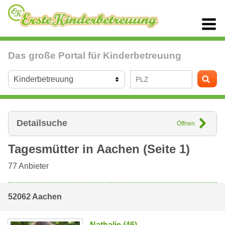
Das große Portal für Kinderbetreuung
Detailsuche
Öffnen
Tagesmütter in
Aachen
(Seite 1)
77
Anbieter
52062 Aachen
Nathalie (46)