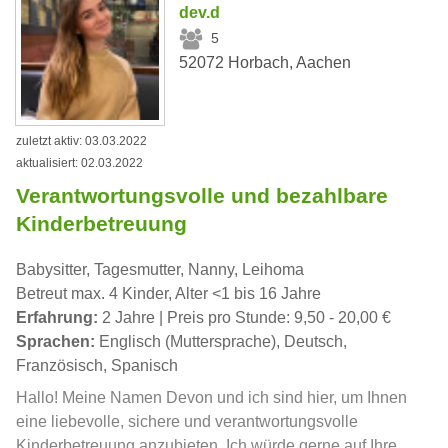
dev.d
5
52072 Horbach, Aachen
zuletzt aktiv: 03.03.2022
aktualisiert: 02.03.2022
Verantwortungsvolle und bezahlbare
Kinderbetreuung
Babysitter, Tagesmutter, Nanny, Leihoma
Betreut max. 4 Kinder, Alter <1 bis 16 Jahre
Erfahrung:
2 Jahre | Preis pro Stunde: 9,50 - 20,00 €
Sprachen:
Englisch (Muttersprache), Deutsch,
Französisch, Spanisch
Hallo! Meine Namen Devon und ich sind hier, um Ihnen
eine liebevolle, sichere und verantwortungsvolle
Kinderbetreuung anzubieten. Ich würde gerne auf Ihre