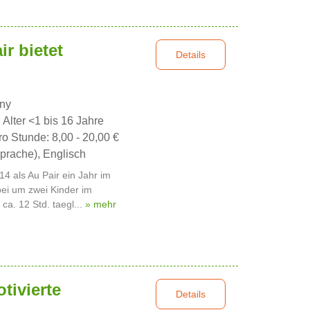
r bietet
Details
nny
, Alter <1 bis 16 Jahre
ro Stunde: 8,00 - 20,00 €
prache), Englisch
14 als Au Pair ein Jahr im
ei um zwei Kinder im
ca. 12 Std. taegl...
» mehr
tivierte
Details