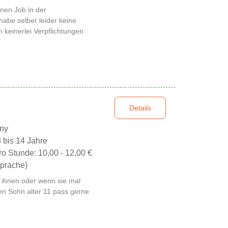
nen Job in der
habe selber leider keine
 keinerlei Verpflichtungen
Details
nny
3 bis 14 Jahre
ro Stunde: 10,00 - 12,00 €
prache)
 ihnen oder wenn sie mal
en Sohn alter 11 pass gerne