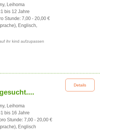
nny, Leihoma
<1 bis 12 Jahre
ro Stunde: 7,00 - 20,00 €
prache), Englisch,
auf ihr kind aufzupassen
Details
esucht....
nny, Leihoma
<1 bis 16 Jahre
pro Stunde: 7,00 - 20,00 €
prache), Englisch