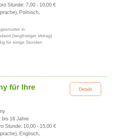
pro Stunde: 7,00 - 10,00 €
prache), Polnisch,
gesmutter in
mt (langfristiger Vetrag)
ig für einige Stunden
y für Ihre
Details
nny
2 bis 16 Jahre
ro Stunde: 10,00 - 15,00 €
prache), Englisch,