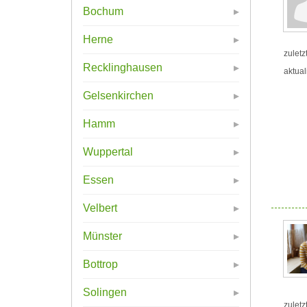
Bochum
Herne
zuletz
Recklinghausen
aktual
Gelsenkirchen
Hamm
Wuppertal
Essen
Velbert
Münster
Bottrop
Solingen
zuletz