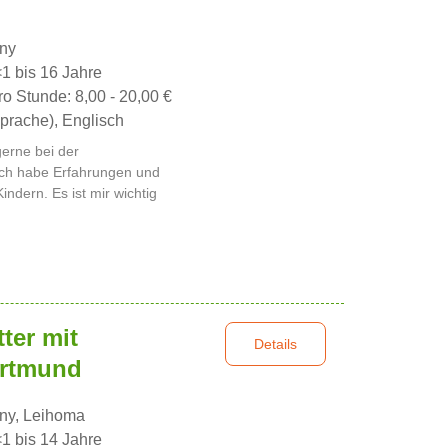
nny
<1 bis 16 Jahre
ro Stunde: 8,00 - 20,00 €
prache), Englisch
gerne bei der
Ich habe Erfahrungen und
ndern. Es ist mir wichtig
ter mit
Details
ortmund
nny, Leihoma
<1 bis 14 Jahre