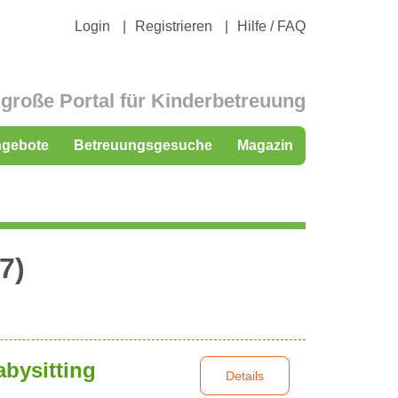
Login
Registrieren
Hilfe / FAQ
große Portal für Kinderbetreuung
ngebote
Betreuungsgesuche
Magazin
7)
abysitting
Details