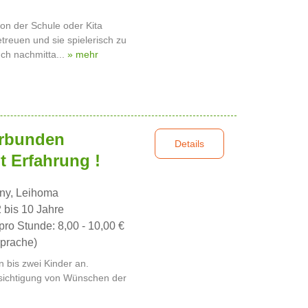
 von der Schule oder Kita
reuen und sie spielerisch zu
ch nachmitta...
» mehr
erbunden
Details
t Erfahrung !
nny, Leihoma
2 bis 10 Jahre
pro Stunde: 8,00 - 10,00 €
prache)
n bis zwei Kinder an.
ksichtigung von Wünschen der