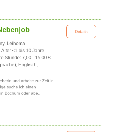
 Nebenjob
Details
nny, Leihoma
, Alter <1 bis 10 Jahre
ro Stunde: 7,00 - 15,00 €
prache), Englisch,
eherin und arbeite zur Zeit in
ge suche ich einen
 in Bochum oder abe...