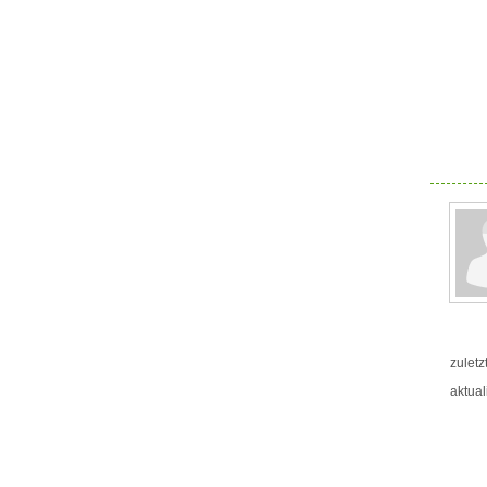
zuletz
aktual