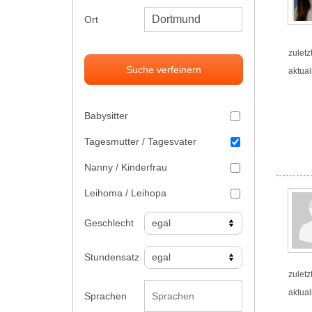
Ort
zuletz
Suche verfeinern
aktual
Babysitter
Tagesmutter / Tagesvater
Nanny / Kinderfrau
Leihoma / Leihopa
Geschlecht
Stundensatz
zuletz
aktual
Sprachen