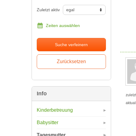
Zuletzt aktiv
Zeiten auswählen
Suche verfeinern
Info
zuletz
aktual
Kinderbetreuung
Babysitter
Tagesmutter