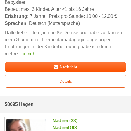
Babysitter
Betreut max. 3 Kinder, Alter <1 bis 16 Jahre
Erfahrung:
7 Jahre | Preis pro Stunde: 10,00 - 12,00 €
Sprachen:
Deutsch (Muttersprache)
Hallo liebe Eltern, ich heiße Denise und habe vor kurzen
mein Studium zur Elementarpädagogin angefangen.
Erfahrungen in der Kinderbetreuung habe ich durch
mehre...
» mehr
Nachricht
Details
58095 Hagen
Nadine (33)
NadineD93