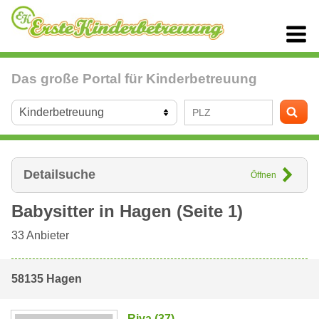
Das große Portal für Kinderbetreuung
Detailsuche
Öffnen
Babysitter in
Hagen
(Seite 1)
33
Anbieter
58135 Hagen
Riya (37)