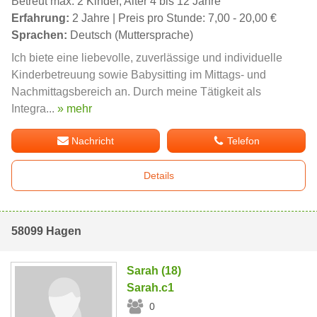
Betreut max. 2 Kinder, Alter 4 bis 12 Jahre
Erfahrung:
2 Jahre | Preis pro Stunde: 7,00 - 20,00 €
Sprachen:
Deutsch (Muttersprache)
Ich biete eine liebevolle, zuverlässige und individuelle
Kinderbetreuung sowie Babysitting im Mittags- und
Nachmittagsbereich an. Durch meine Tätigkeit als
Integra...
» mehr
Nachricht
Telefon
Details
58099 Hagen
Sarah (18)
Sarah.c1
0