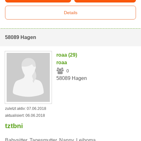
Details
58089 Hagen
roaa (29)
roaa
0
58089 Hagen
zuletzt aktiv: 07.06.2018
aktualisiert: 06.06.2018
tztbni
Babysitter, Tagesmutter, Nanny, Leihoma