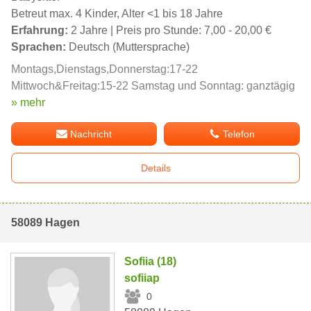
Betreut max. 4 Kinder, Alter <1 bis 18 Jahre
Erfahrung:
2 Jahre | Preis pro Stunde: 7,00 - 20,00 €
Sprachen:
Deutsch (Muttersprache)
Montags,Dienstags,Donnerstag:17-22
Mittwoch&Freitag:15-22 Samstag und Sonntag: ganztägig
» mehr
Nachricht
Telefon
Details
58089 Hagen
Sofiia (18)
sofiiap
0