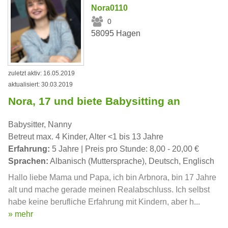
Nora0110
0
58095 Hagen
zuletzt aktiv: 16.05.2019
aktualisiert: 30.03.2019
Nora, 17 und biete Babysitting an
Babysitter, Nanny
Betreut max. 4 Kinder, Alter <1 bis 13 Jahre
Erfahrung:
5 Jahre | Preis pro Stunde: 8,00 - 20,00 €
Sprachen:
Albanisch (Muttersprache), Deutsch, Englisch
Hallo liebe Mama und Papa, ich bin Arbnora, bin 17 Jahre
alt und mache gerade meinen Realabschluss. Ich selbst
habe keine berufliche Erfahrung mit Kindern, aber h...
» mehr