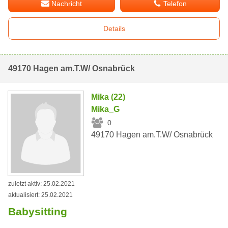
Nachricht
Telefon
Details
49170 Hagen am.T.W/ Osnabrück
Mika (22)
Mika_G
0
49170 Hagen am.T.W/ Osnabrück
zuletzt aktiv: 25.02.2021
aktualisiert: 25.02.2021
Babysitting