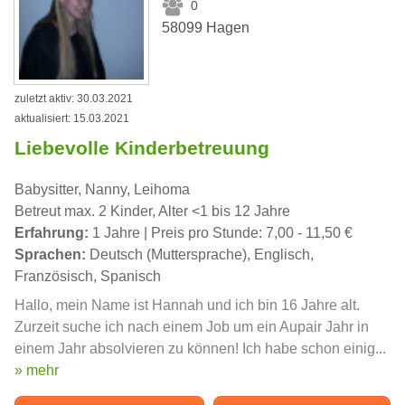
0
58099 Hagen
zuletzt aktiv: 30.03.2021
aktualisiert: 15.03.2021
Liebevolle Kinderbetreuung
Babysitter, Nanny, Leihoma
Betreut max. 2 Kinder, Alter <1 bis 12 Jahre
Erfahrung:
1 Jahre | Preis pro Stunde: 7,00 - 11,50 €
Sprachen:
Deutsch (Muttersprache), Englisch,
Französisch, Spanisch
Hallo, mein Name ist Hannah und ich bin 16 Jahre alt.
Zurzeit suche ich nach einem Job um ein Aupair Jahr in
einem Jahr absolvieren zu können! Ich habe schon einig...
» mehr