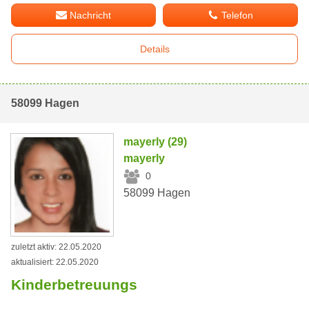
Nachricht
Telefon
Details
58099 Hagen
mayerly (29)
mayerly
0
58099 Hagen
zuletzt aktiv: 22.05.2020
aktualisiert: 22.05.2020
Kinderbetreuungs