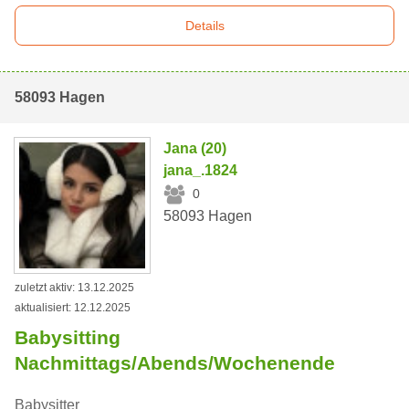
Details
58093 Hagen
Jana (20)
jana_.1824
0
58093 Hagen
zuletzt aktiv: 13.12.2025
aktualisiert: 12.12.2025
Babysitting
Nachmittags/Abends/Wochenende
Babysitter