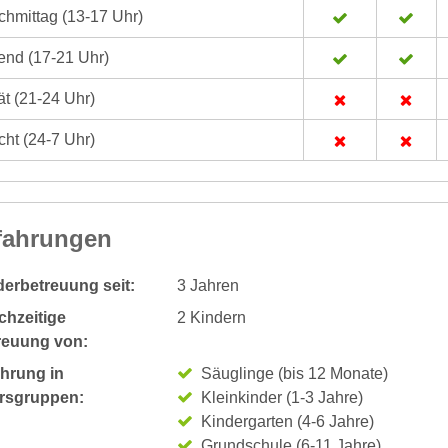
hmittag (13-17 Uhr)
nd (17-21 Uhr)
t (21-24 Uhr)
ht (24-7 Uhr)
fahrungen
derbetreuung seit:
3 Jahren
chzeitige
2 Kindern
reuung von:
ahrung in
Säuglinge (bis 12 Monate)
ersgruppen:
Kleinkinder (1-3 Jahre)
Kindergarten (4-6 Jahre)
Grundschule (6-11 Jahre)