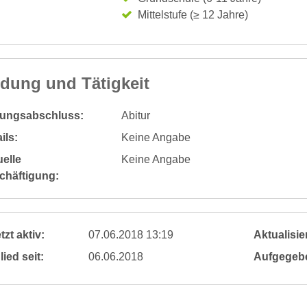
Mittelstufe (≥ 12 Jahre)
ldung und Tätigkeit
dungsabschluss:
Abitur
ils:
Keine Angabe
elle
Keine Angabe
chäftigung:
tzt aktiv:
07.06.2018 13:19
Aktualisier
lied seit:
06.06.2018
Aufgegeb