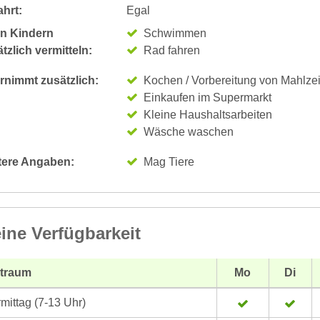
hrt:
Egal
n Kindern
Schwimmen
tzlich vermitteln:
Rad fahren
rnimmt zusätzlich:
Kochen / Vorbereitung von Mahlze
Einkaufen im Supermarkt
Kleine Haushaltsarbeiten
Wäsche waschen
tere Angaben:
Mag Tiere
ine Verfügbarkeit
itraum
Mo
Di
mittag (7-13 Uhr)