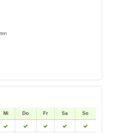
iten
Mi
Do
Fr
Sa
So