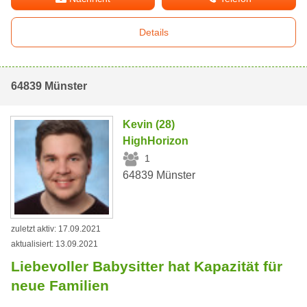
Details
64839 Münster
Kevin (28)
HighHorizon
1
64839 Münster
zuletzt aktiv: 17.09.2021
aktualisiert: 13.09.2021
Liebevoller Babysitter hat Kapazität für
neue Familien