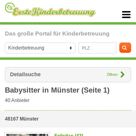
Das große Portal für Kinderbetreuung
Detailsuche
Öffnen
Babysitter in
Münster
(Seite 1)
40
Anbieter
48167 Münster
Felicitas (43)