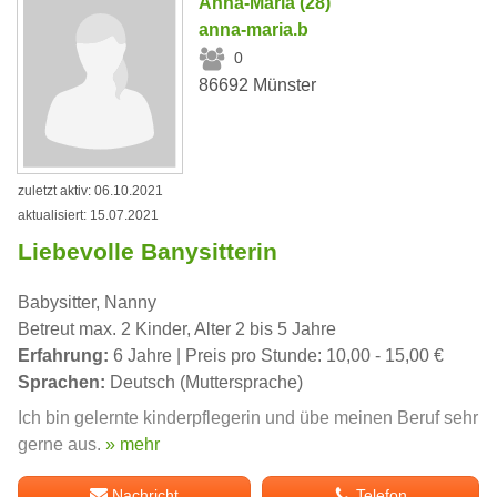
Anna-Maria (28)
anna-maria.b
0
86692 Münster
zuletzt aktiv: 06.10.2021
aktualisiert: 15.07.2021
Liebevolle Banysitterin
Babysitter, Nanny
Betreut max. 2 Kinder, Alter 2 bis 5 Jahre
Erfahrung:
6 Jahre | Preis pro Stunde: 10,00 - 15,00 €
Sprachen:
Deutsch (Muttersprache)
Ich bin gelernte kinderpflegerin und übe meinen Beruf sehr
gerne aus.
» mehr
Nachricht
Telefon