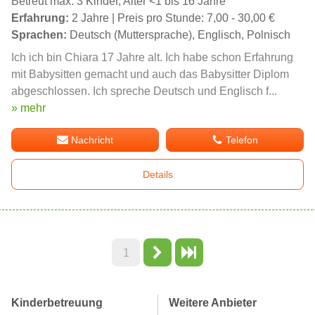
Betreut max. 3 Kinder, Alter <1 bis 16 Jahre
Erfahrung:
2 Jahre | Preis pro Stunde: 7,00 - 30,00 €
Sprachen:
Deutsch (Muttersprache), Englisch, Polnisch
Ich ich bin Chiara 17 Jahre alt. Ich habe schon Erfahrung
mit Babysitten gemacht und auch das Babysitter Diplom
abgeschlossen. Ich spreche Deutsch und Englisch f...
» mehr
Nachricht
Telefon
Details
1
Kinderbetreuung
Weitere Anbieter