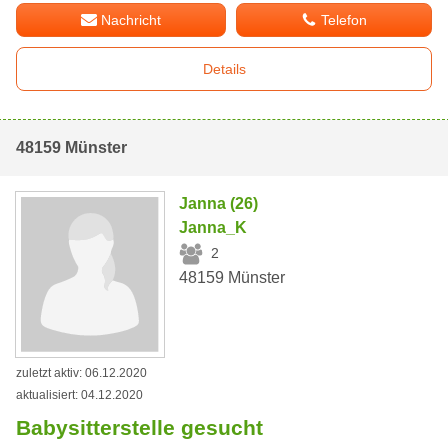
Nachricht
Telefon
Details
48159 Münster
Janna (26)
Janna_K
2
48159 Münster
zuletzt aktiv: 06.12.2020
aktualisiert: 04.12.2020
Babysitterstelle gesucht