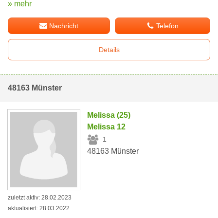
» mehr
Nachricht
Telefon
Details
48163 Münster
Melissa (25)
Melissa 12
1
48163 Münster
zuletzt aktiv: 28.02.2023
aktualisiert: 28.03.2022