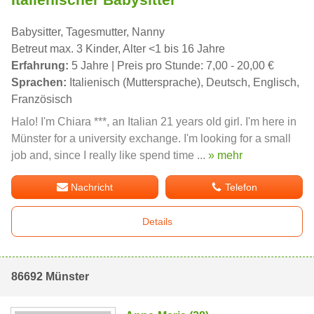
Babysitter, Tagesmutter, Nanny
Betreut max. 3 Kinder, Alter <1 bis 16 Jahre
Erfahrung:
5 Jahre | Preis pro Stunde: 7,00 - 20,00 €
Sprachen:
Italienisch (Muttersprache), Deutsch, Englisch,
Französisch
Halo! I'm Chiara ***, an Italian 21 years old girl. I'm here in
Münster for a university exchange. I'm looking for a small
job and, since I really like spend time ...
» mehr
Nachricht
Telefon
Details
86692 Münster