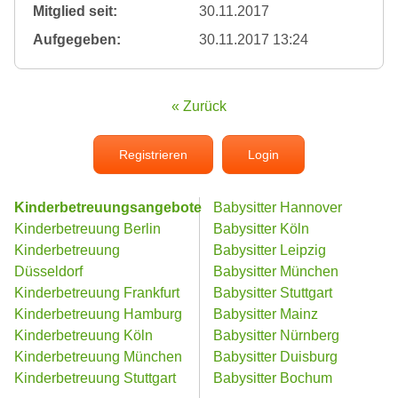
Mitglied seit:
30.11.2017
Aufgegeben:
30.11.2017 13:24
« Zurück
Registrieren
Login
Kinderbetreuungsangebote
Babysitter Hannover
Kinderbetreuung Berlin
Babysitter Köln
Kinderbetreuung
Babysitter Leipzig
Düsseldorf
Babysitter München
Kinderbetreuung Frankfurt
Babysitter Stuttgart
Kinderbetreuung Hamburg
Babysitter Mainz
Kinderbetreuung Köln
Babysitter Nürnberg
Kinderbetreuung München
Babysitter Duisburg
Kinderbetreuung Stuttgart
Babysitter Bochum