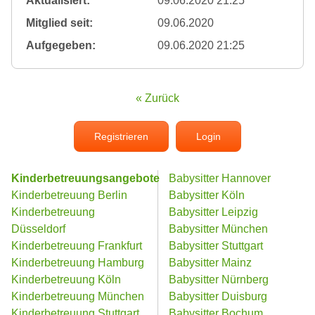
Aktualisiert:
09.06.2020 21:25
Mitglied seit:
09.06.2020
Aufgegeben:
09.06.2020 21:25
« Zurück
Registrieren
Login
Kinderbetreuungsangebote
Babysitter Hannover
Kinderbetreuung Berlin
Babysitter Köln
Kinderbetreuung
Babysitter Leipzig
Düsseldorf
Babysitter München
Kinderbetreuung Frankfurt
Babysitter Stuttgart
Kinderbetreuung Hamburg
Babysitter Mainz
Kinderbetreuung Köln
Babysitter Nürnberg
Kinderbetreuung München
Babysitter Duisburg
Kinderbetreuung Stuttgart
Babysitter Bochum