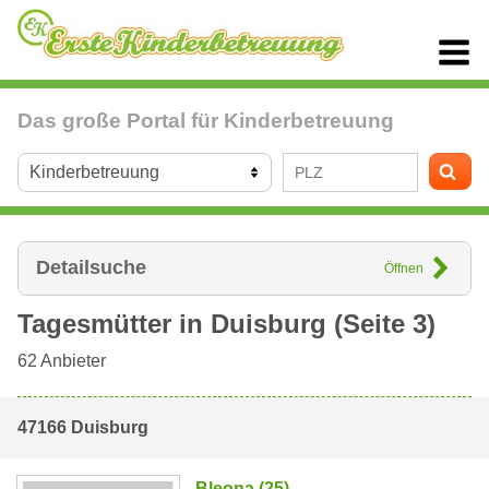
Das große Portal für Kinderbetreuung
Detailsuche
Öffnen
Tagesmütter in
Duisburg
(Seite 3)
62
Anbieter
47166 Duisburg
Bleona (25)