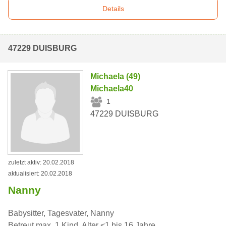
Details
47229 DUISBURG
Michaela (49)
Michaela40
1
47229 DUISBURG
zuletzt aktiv: 20.02.2018
aktualisiert: 20.02.2018
Nanny
Babysitter, Tagesvater, Nanny
Betreut max. 1 Kind, Alter <1 bis 16 Jahre