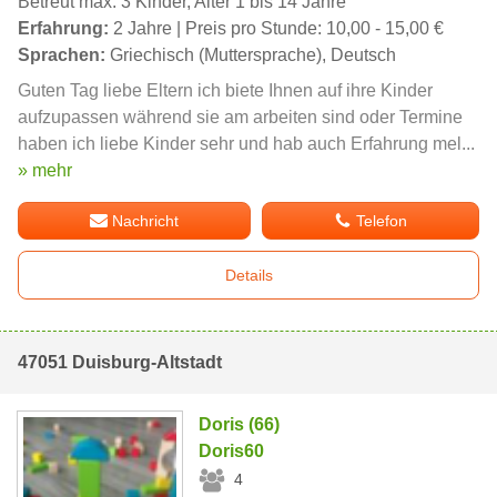
Betreut max. 3 Kinder, Alter 1 bis 14 Jahre
Erfahrung:
2 Jahre | Preis pro Stunde: 10,00 - 15,00 €
Sprachen:
Griechisch (Muttersprache), Deutsch
Guten Tag liebe Eltern ich biete Ihnen auf ihre Kinder
aufzupassen während sie am arbeiten sind oder Termine
haben ich liebe Kinder sehr und hab auch Erfahrung mel...
» mehr
Nachricht
Telefon
Details
47051 Duisburg-Altstadt
Doris (66)
Doris60
4