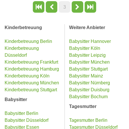
3
Kinderbetreuung
Weitere Anbieter
Kinderbetreuung Berlin
Babysitter Hannover
Kinderbetreuung
Babysitter Köln
Düsseldorf
Babysitter Leipzig
Kinderbetreuung Frankfurt
Babysitter München
Kinderbetreuung Hamburg
Babysitter Stuttgart
Kinderbetreuung Köln
Babysitter Mainz
Kinderbetreuung München
Babysitter Nürnberg
Kinderbetreuung Stuttgart
Babysitter Duisburg
Babysitter Bochum
Babysitter
Tagesmutter
Babysitter Berlin
Babysitter Düsseldorf
Tagesmutter Berlin
Babysitter Essen
Tagesmutter Düsseldorf