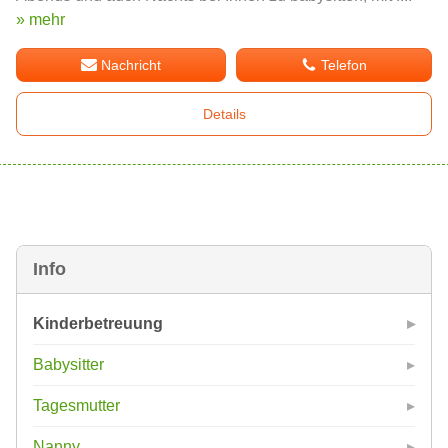
» mehr
Nachricht
Telefon
Details
Info
Kinderbetreuung
Babysitter
Tagesmutter
Nanny