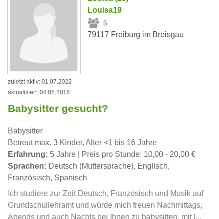
Louisa19
5
79117 Freiburg im Breisgau
zuletzt aktiv: 01.07.2022
aktualisiert: 04.05.2018
Babysitter gesucht?
Babysitter
Betreut max. 3 Kinder, Alter <1 bis 16 Jahre
Erfahrung:
5 Jahre | Preis pro Stunde: 10,00 - 20,00 €
Sprachen:
Deutsch (Muttersprache), Englisch,
Französisch, Spanisch
Ich studiere zur Zeit Deutsch, Französisch und Musik auf
Grundschullehramt und würde mich freuen Nachmittags,
Abends und auch Nachts bei Ihnen zu babysitten, mit I...