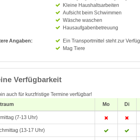
Kleine Haushaltsarbeiten
Aufsicht beim Schwimmen
Wäsche waschen
Hausaufgabenbetreuung
tere Angaben:
Ein Transportmittel steht zur Verfü
Mag Tiere
ine Verfügbarkeit
bin auch für kurzfristige Termine verfügbar!
itraum
Mo
Di
mittag (7-13 Uhr)
hmittag (13-17 Uhr)