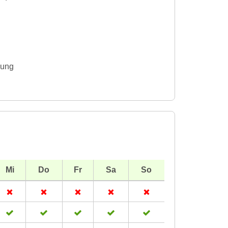
gung
Mi
Do
Fr
Sa
So