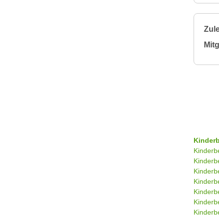
Zule
Mitg
Kinder
Kinderb
Kinderb
Kinderb
Kinderb
Kinderb
Kinderb
Kinderbe