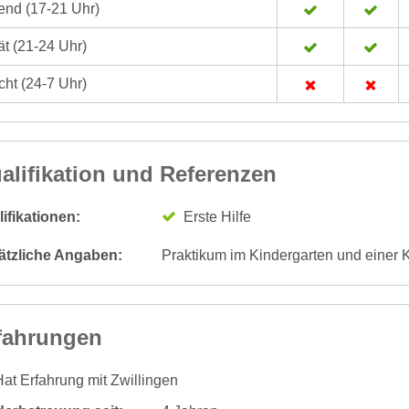
nd (17-21 Uhr)
t (21-24 Uhr)
ht (24-7 Uhr)
alifikation und Referenzen
ifikationen:
Erste Hilfe
ätzliche Angaben:
Praktikum im Kindergarten und einer 
fahrungen
at Erfahrung mit Zwillingen