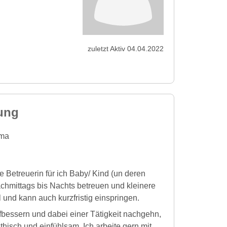
zuletzt Aktiv 04.04.2022
ung
ma
e Betreuerin für ich Baby/ Kind (un deren
chmittags bis Nachts betreuen und kleinere
 und kann auch kurzfristig einspringen.
bessern und dabei einer Tätigkeit nachgehn,
hisch und einfühlsam. Ich arbeite gern mit