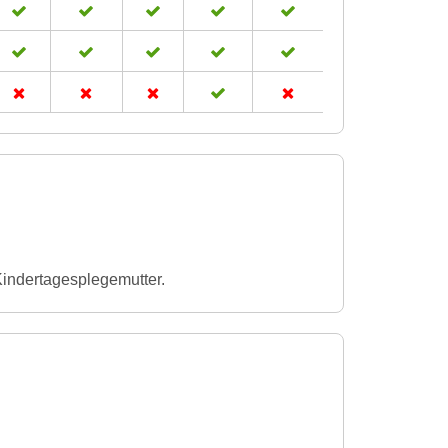
Kindertagesplegemutter.