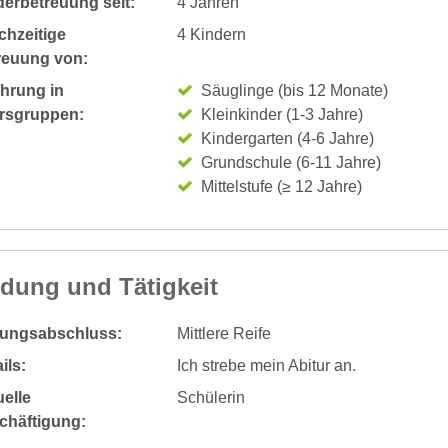
derbetreuung seit:
4 Jahren
chzeitige
4 Kindern
reuung von:
ahrung in
Säuglinge (bis 12 Monate)
ersgruppen:
Kleinkinder (1-3 Jahre)
Kindergarten (4-6 Jahre)
Grundschule (6-11 Jahre)
Mittelstufe (≥ 12 Jahre)
ldung und Tätigkeit
dungsabschluss:
Mittlere Reife
ils:
Ich strebe mein Abitur an.
elle
Schülerin
chäftigung: