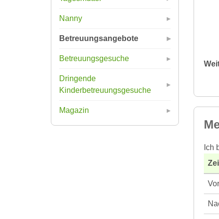
Nanny
Betreuungsangebote
Betreuungsgesuche
Wei
Dringende
Kinderbetreuungsgesuche
Magazin
Me
Ich 
Ze
Vor
Nac