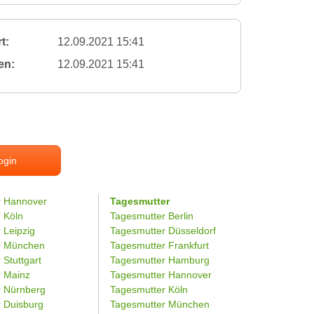
t:
12.09.2021 15:41
en:
12.09.2021 15:41
ogin
r Hannover
Tagesmutter
r Köln
Tagesmutter Berlin
 Leipzig
Tagesmutter Düsseldorf
er München
Tagesmutter Frankfurt
 Stuttgart
Tagesmutter Hamburg
r Mainz
Tagesmutter Hannover
r Nürnberg
Tagesmutter Köln
r Duisburg
Tagesmutter München