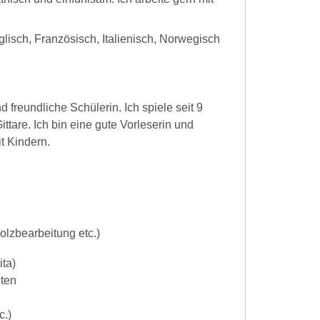
lisch, Französisch, Italienisch, Norwegisch
d freundliche Schülerin. Ich spiele seit 9
ttare. Ich bin eine gute Vorleserin und
t Kindern.
olzbearbeitung etc.)
ita)
iten
c.)