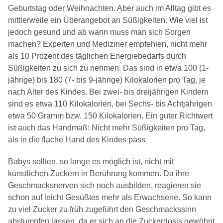
Geburtstag oder Weihnachten. Aber auch im Alltag gibt es
mittlerweile ein Überangebot an Süßigkeiten. Wie viel ist
jedoch gesund und ab wann muss man sich Sorgen
machen?
Experten und Mediziner empfehlen, nicht mehr
als 10 Prozent des täglichen Energiebedarfs durch
Süßigkeiten zu sich zu nehmen. Das sind in etwa 100 (1-
jährige) bis 180 (7- bis 9-jährige) Kilokalorien pro Tag, je
nach Alter des Kindes. Bei zwei- bis dreijährigen Kindern
sind es etwa 110 Kilokalorien, bei Sechs- bis Achtjährigen
etwa 50 Gramm bzw. 150 Kilokalorien. Ein guter Richtwert
ist auch das Handmaß: Nicht mehr Süßigkeiten pro Tag,
als in die flache Hand des Kindes pass
Babys sollten, so lange es möglich ist, nicht mit
künstlichen Zuckern in Berührung kommen. Da ihre
Geschmacksnerven sich noch ausbilden, reagieren sie
schon auf leicht Gesüßtes mehr als Erwachsene. So kann
zu viel Zucker zu früh zugeführt den Geschmackssinn
abstumpfen lassen, da er sich an die Zuckerdosis gewöhnt