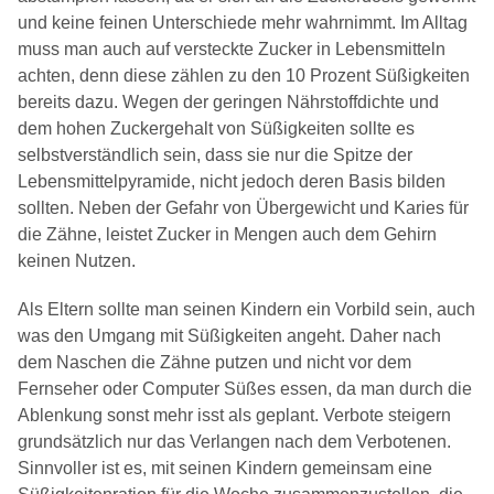
und keine feinen Unterschiede mehr wahrnimmt. Im Alltag
muss man auch auf versteckte Zucker in Lebensmitteln
achten, denn diese zählen zu den 10 Prozent Süßigkeiten
bereits dazu. Wegen der geringen Nährstoffdichte und
dem hohen Zuckergehalt von Süßigkeiten sollte es
selbstverständlich sein, dass sie nur die Spitze der
Lebensmittelpyramide, nicht jedoch deren Basis bilden
sollten. Neben der Gefahr von Übergewicht und Karies für
die Zähne, leistet Zucker in Mengen auch dem Gehirn
keinen Nutzen.
Als Eltern sollte man seinen Kindern ein Vorbild sein, auch
was den Umgang mit Süßigkeiten angeht. Daher nach
dem Naschen die Zähne putzen und nicht vor dem
Fernseher oder Computer Süßes essen, da man durch die
Ablenkung sonst mehr isst als geplant. Verbote steigern
grundsätzlich nur das Verlangen nach dem Verbotenen.
Sinnvoller ist es, mit seinen Kindern gemeinsam eine