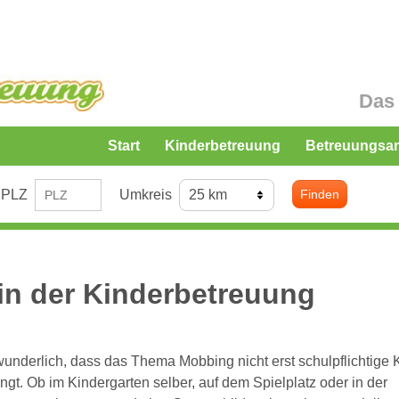
Das 
Start
Kinderbetreuung
Betreuungsa
PLZ
Umkreis
Finden
n der Kinderbetreuung
wunderlich, dass das Thema Mobbing nicht erst schulpflichtige 
fängt. Ob im Kindergarten selber, auf dem Spielplatz oder in der