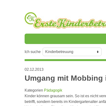
Ich suche
02.12.2013
Umgang mit Mobbing i
Kategorien
Pädagogik
Kinder können grausam sein. So ist es nicht ver
betrifft, sondern bereits im Kindergartenalter an