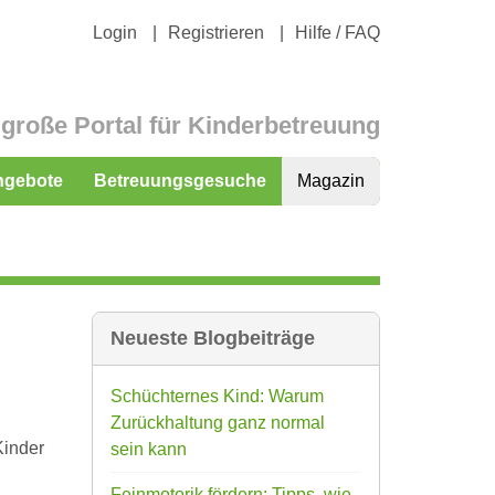
Login
Registrieren
Hilfe / FAQ
große Portal für Kinderbetreuung
ngebote
Betreuungsgesuche
Magazin
Neueste Blogbeiträge
Schüchternes Kind: Warum
Zurückhaltung ganz normal
Kinder
sein kann
Feinmotorik fördern: Tipps, wie