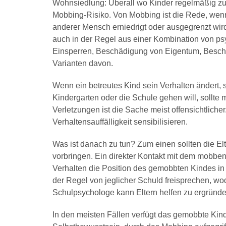
Wohnsiedlung: Überall wo Kinder regelmäßig z
Mobbing-Risiko.
Von Mobbing ist die Rede, wen
anderer Mensch erniedrigt oder ausgegrenzt wird
auch in der Regel aus einer Kombination von p
Einsperren, Beschädigung von Eigentum, Beschi
Varianten davon.
Wenn ein betreutes Kind sein Verhalten ändert, s
Kindergarten oder die Schule gehen will, sollt
Verletzungen ist die Sache meist offensichtlicher
Verhaltensauffälligkeit sensibilisieren.
Was ist danach zu tun? Zum einen sollten die Elt
vorbringen. Ein direkter Kontakt mit dem mobbend
Verhalten die Position des gemobbten Kindes in
der Regel von jeglicher Schuld freisprechen, wo
Schulpsychologe kann Eltern helfen zu ergründ
In den meisten Fällen verfügt das gemobbte Kin