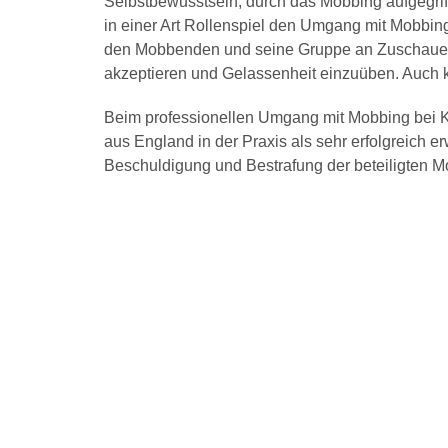
Selbstbewusstsein, durch das Mobbing aufgegriff
in einer Art Rollenspiel den Umgang mit Mobbin
den Mobbenden und seine Gruppe an Zuschauern o
akzeptieren und Gelassenheit einzuüben. Auch 
Beim professionellen Umgang mit Mobbing bei K
aus England in der Praxis als sehr erfolgreich 
Beschuldigung und Bestrafung der beteiligten M