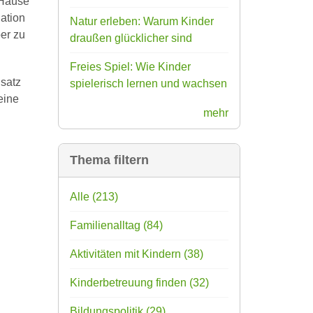
 Hause
ation
Natur erleben: Warum Kinder
er zu
draußen glücklicher sind
Freies Spiel: Wie Kinder
satz
spielerisch lernen und wachsen
eine
mehr
Thema filtern
Alle
(213)
Familienalltag
(84)
Aktivitäten mit Kindern
(38)
Kinderbetreuung finden
(32)
Bildungspolitik
(29)