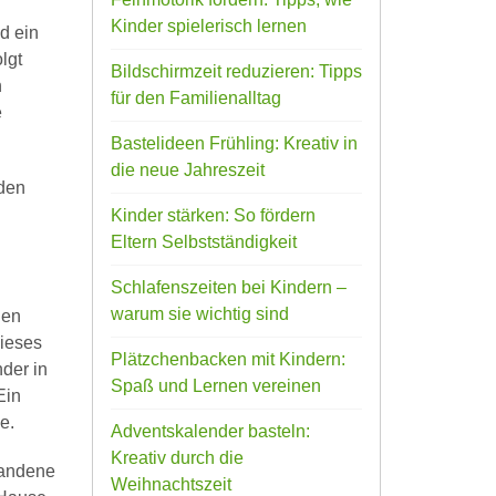
Kinder spielerisch lernen
d ein
lgt
Bildschirmzeit reduzieren: Tipps
h
für den Familienalltag
e
Bastelideen Frühling: Kreativ in
die neue Jahreszeit
 den
Kinder stärken: So fördern
Eltern Selbstständigkeit
Schlafenszeiten bei Kindern –
warum sie wichtig sind
gen
dieses
Plätzchenbacken mit Kindern:
der in
Spaß und Lernen vereinen
Ein
e.
Adventskalender basteln:
Kreativ durch die
handene
Weihnachtszeit