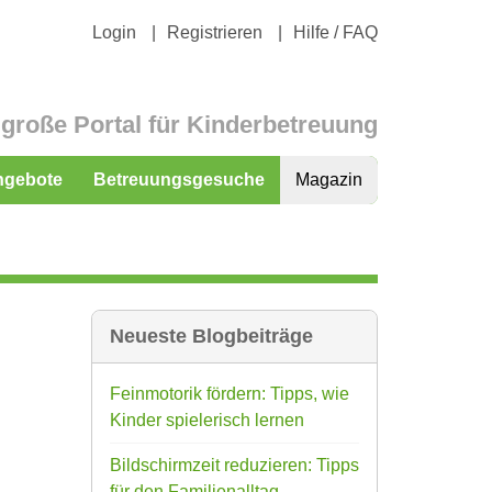
Login
Registrieren
Hilfe / FAQ
große Portal für Kinderbetreuung
ngebote
Betreuungsgesuche
Magazin
Neueste Blogbeiträge
Feinmotorik fördern: Tipps, wie
Kinder spielerisch lernen
Bildschirmzeit reduzieren: Tipps
für den Familienalltag