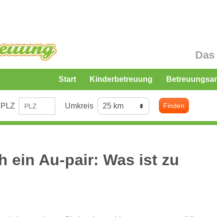
Das 
Start
Kinderbetreuung
Betreuungsa
PLZ
Umkreis
Finden
 ein Au-pair: Was ist zu