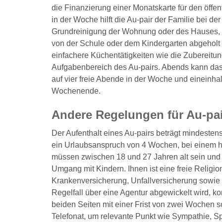
die Finanzierung einer Monatskarte für den öff
in der Woche hilft die Au-pair der Familie bei d
Grundreinigung der Wohnung oder des Hauses, 
von der Schule oder dem Kindergarten abgeholt 
einfachere Küchentätigkeiten wie die Zubereitun
Aufgabenbereich des Au-pairs. Abends kann das
auf vier freie Abende in der Woche und eineinh
Wochenende.
Andere Regelungen für Au-pa
Der Aufenthalt eines Au-pairs beträgt mindeste
ein Urlaubsanspruch von 4 Wochen, bei einem h
müssen zwischen 18 und 27 Jahren alt sein und
Umgang mit Kindern. Ihnen ist eine freie Reli
Krankenversicherung, Unfallversicherung sowie P
Regelfall über eine Agentur abgewickelt wird, 
beiden Seiten mit einer Frist von zwei Wochen s
Telefonat, um relevante Punkt wie Sympathie, S