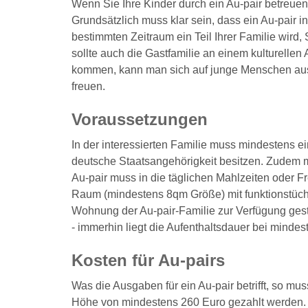
Wenn Sie Ihre Kinder durch ein Au-pair betreue
Grundsätzlich muss klar sein, dass ein Au-pair in e
bestimmten Zeitraum ein Teil Ihrer Familie wird,
sollte auch die Gastfamilie an einem kulturellen
kommen, kann man sich auf junge Menschen aus 
freuen.
Voraussetzungen
In der interessierten Familie muss mindestens e
deutsche Staatsangehörigkeit besitzen. Zudem m
Au-pair muss in die täglichen Mahlzeiten oder F
Raum (mindestens 8qm Größe) mit funktionstüchti
Wohnung der Au-pair-Familie zur Verfügung gest
- immerhin liegt die Aufenthaltsdauer bei minde
Kosten für Au-pairs
Was die Ausgaben für ein Au-pair betrifft, so m
Höhe von mindestens 260 Euro gezahlt werden. 