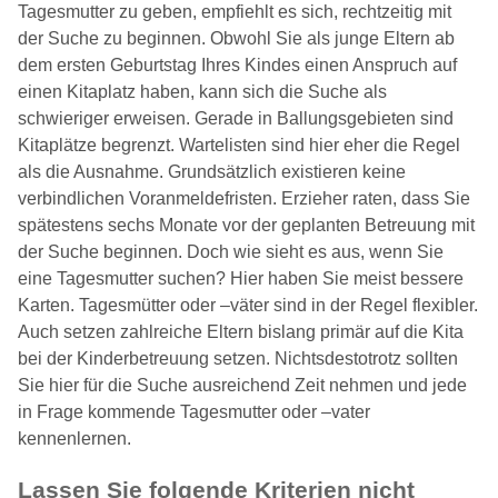
Tagesmutter zu geben, empfiehlt es sich, rechtzeitig mit
der Suche zu beginnen. Obwohl Sie als junge Eltern ab
dem ersten Geburtstag Ihres Kindes einen Anspruch auf
einen Kitaplatz haben, kann sich die Suche als
schwieriger erweisen. Gerade in Ballungsgebieten sind
Kitaplätze begrenzt. Wartelisten sind hier eher die Regel
als die Ausnahme. Grundsätzlich existieren keine
verbindlichen Voranmeldefristen. Erzieher raten, dass Sie
spätestens sechs Monate vor der geplanten Betreuung mit
der Suche beginnen. Doch wie sieht es aus, wenn Sie
eine Tagesmutter suchen? Hier haben Sie meist bessere
Karten. Tagesmütter oder –väter sind in der Regel flexibler.
Auch setzen zahlreiche Eltern bislang primär auf die Kita
bei der Kinderbetreuung setzen. Nichtsdestotrotz sollten
Sie hier für die Suche ausreichend Zeit nehmen und jede
in Frage kommende Tagesmutter oder –vater
kennenlernen.
Lassen Sie folgende Kriterien nicht