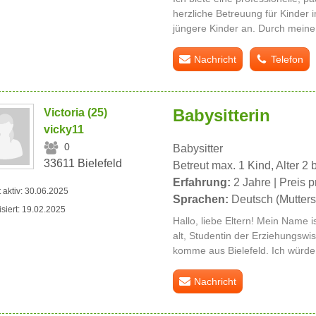
herzliche Betreuung für Kinder 
jüngere Kinder an. Durch meine t
Nachricht
Telefon
Babysitterin
Victoria (25)
vicky11
0
Babysitter
33611 Bielefeld
Betreut max. 1 Kind, Alter 2 
Erfahrung:
2 Jahre | Preis p
t aktiv: 30.06.2025
Sprachen:
Deutsch (Mutters
isiert: 19.02.2025
Hallo, liebe Eltern! Mein Name is
alt, Studentin der Erziehungswi
komme aus Bielefeld. Ich würde
Nachricht