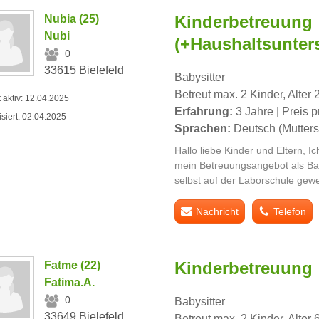
Kinderbetreuung
Nubia (25)
Nubi
(+Haushaltsunter
0
33615 Bielefeld
Babysitter
Betreut max. 2 Kinder, Alter 
t aktiv: 12.04.2025
Erfahrung:
3 Jahre | Preis p
isiert: 02.04.2025
Sprachen:
Deutsch (Mutters
Hallo liebe Kinder und Eltern, 
mein Betreuungsangebot als Baby
selbst auf der Laborschule gew
Nachricht
Telefon
Kinderbetreuung
Fatme (22)
Fatima.A.
0
Babysitter
33649 Bielefeld
Betreut max. 2 Kinder, Alter 