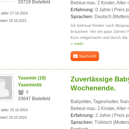
33719 Bielefeld
Betreut max. 2 Kinder, Alter 
Erfahrung:
0 Jahre | Preis p
t aktiv: 27.10.2024
Sprachen:
Deutsch (Mutters
isiert: 20.10.2021
Ich betreue Kinder nach Abspra
brauchen. Vor ein paar Jahren h
Kurs mitgemacht und durch die 
» mehr
Nachricht
Zuverlässige Baby
Yasemin (18)
Yaseminkk
Wochenende.
0
33647 Bielefeld
Babysitter, Tagesmutter, Na
Betreut max. 2 Kinder, Alter 
t aktiv: 25.10.2024
Erfahrung:
2 Jahre | Preis p
isiert: 25.10.2024
Sprachen:
Türkisch (Mutter