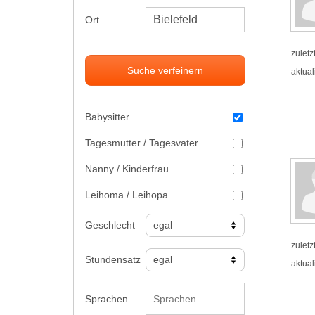
Ort
zuletz
Suche verfeinern
aktual
Babysitter
Tagesmutter / Tagesvater
Nanny / Kinderfrau
Leihoma / Leihopa
Geschlecht
zuletz
Stundensatz
aktual
Sprachen