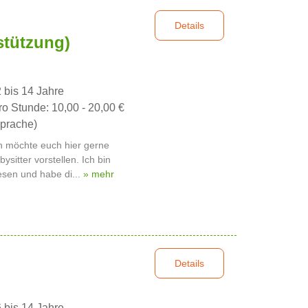
Details
stützung)
2 bis 14 Jahre
ro Stunde: 10,00 - 20,00 €
prache)
Ich möchte euch hier gerne
sitter vorstellen. Ich bin
esen und habe di...
» mehr
Details
6 bis 14 Jahre