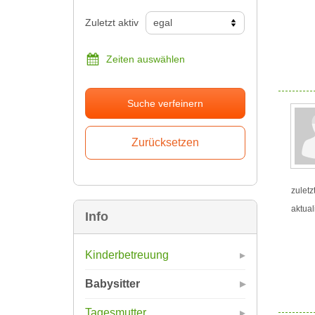
Zuletzt aktiv
Zeiten auswählen
Suche verfeinern
zuletz
aktual
Info
Kinderbetreuung
Babysitter
Tagesmutter