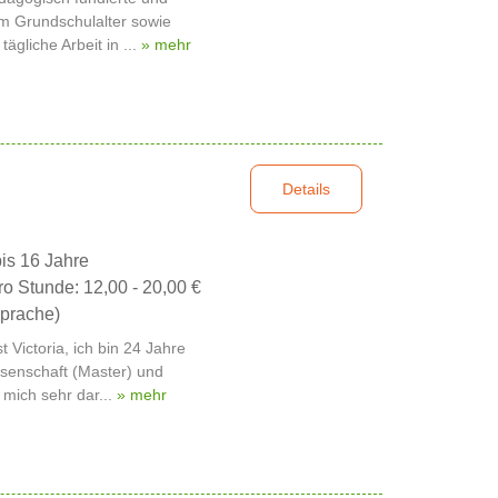
im Grundschulalter sowie
ägliche Arbeit in ...
» mehr
Details
bis 16 Jahre
ro Stunde: 12,00 - 20,00 €
prache)
t Victoria, ich bin 24 Jahre
ssenschaft (Master) und
 mich sehr dar...
» mehr