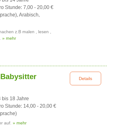
ro Stunde: 7,00 - 20,00 €
prache), Arabisch,
machen z.B malen , lesen ,
 …
» mehr
 Babysitter
Details
3 bis 18 Jahre
ro Stunde: 14,00 - 20,00 €
prache)
er auf.
» mehr