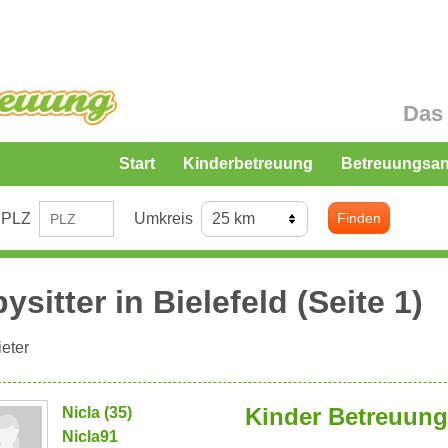
Das 
Start
Kinderbetreuung
Betreuungsa
PLZ
Umkreis
Finden
ysitter in
Bielefeld
(Seite 1)
eter
Kinder Betreuung
Nicla (35)
Nicla91