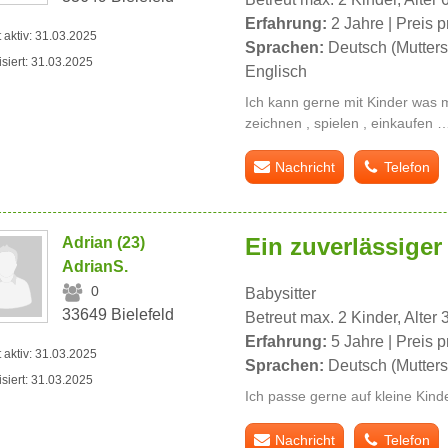
Erfahrung:
2 Jahre | Preis p
t aktiv: 31.03.2025
Sprachen:
Deutsch (Mutters
isiert: 31.03.2025
Englisch
Ich kann gerne mit Kinder was 
zeichnen , spielen , einkaufen
Nachricht
Telefon
Ein zuverlässiger
Adrian (23)
AdrianS.
0
Babysitter
33649 Bielefeld
Betreut max. 2 Kinder, Alter 
Erfahrung:
5 Jahre | Preis p
t aktiv: 31.03.2025
Sprachen:
Deutsch (Mutters
isiert: 31.03.2025
Ich passe gerne auf kleine Kind
Nachricht
Telefon