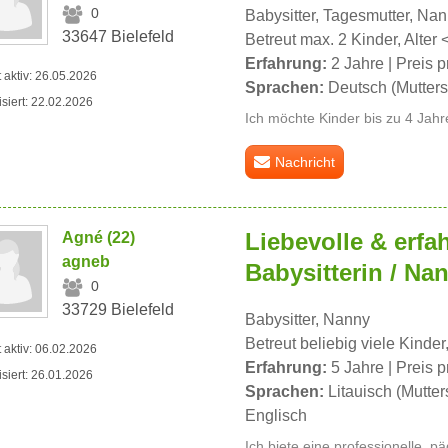
0
Babysitter, Tagesmutter, Na
33647 Bielefeld
Betreut max. 2 Kinder, Alter 
Erfahrung:
2 Jahre | Preis p
t aktiv: 26.05.2026
Sprachen:
Deutsch (Muttersp
isiert: 22.02.2026
Ich möchte Kinder bis zu 4 Jah
Nachricht
Liebevolle & erfa
Agné (22)
agneb
Babysitterin / Na
0
33729 Bielefeld
Babysitter, Nanny
Betreut beliebig viele Kinder,
t aktiv: 06.02.2026
Erfahrung:
5 Jahre | Preis p
isiert: 26.01.2026
Sprachen:
Litauisch (Mutter
Englisch
Ich biete eine professionelle, p