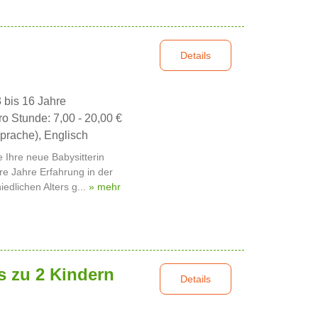
Details
3 bis 16 Jahre
ro Stunde: 7,00 - 20,00 €
prache), Englisch
e Ihre neue Babysitterin
re Jahre Erfahrung in der
edlichen Alters g...
» mehr
is zu 2 Kindern
Details