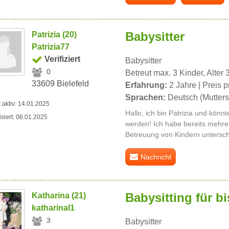
Babysitter
Patrizia (20)
Patrizia77
Verifiziert
Babysitter
0
Betreut max. 3 Kinder, Alter 
33609 Bielefeld
Erfahrung:
2 Jahre | Preis p
Sprachen:
Deutsch (Mutters
t aktiv: 14.01.2025
Hallo, ich bin Patrizia und könnt
isiert: 06.01.2025
werden! Ich habe bereits mehre
Betreuung von Kindern unterschi
Nachricht
Babysitting für b
Katharina (21)
katharinal1
3
Babysitter