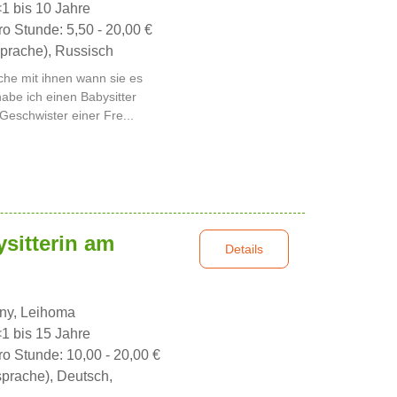
<1 bis 10 Jahre
ro Stunde: 5,50 - 20,00 €
prache), Russisch
che mit ihnen wann sie es
abe ich einen Babysitter
Geschwister einer Fre...
sitterin am
Details
nny, Leihoma
<1 bis 15 Jahre
ro Stunde: 10,00 - 20,00 €
sprache), Deutsch,