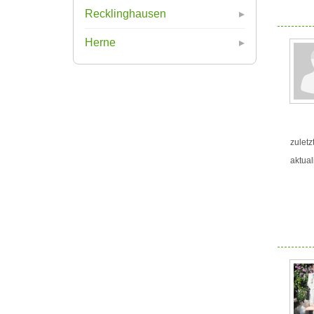
Recklinghausen
Herne
zuletz
aktual