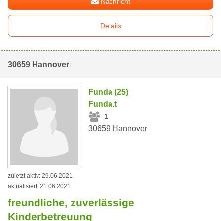
Nachricht
Details
30659 Hannover
Funda (25)
Funda.t
1
30659 Hannover
zuletzt aktiv: 29.06.2021
aktualisiert: 21.06.2021
freundliche, zuverlässige
Kinderbetreuung