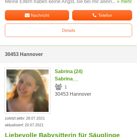
Meine Eltern haben keine Angst, sie bei mir allein...
» mehr
Nachricht
Telefon
Details
30453 Hannover
Sabrina (24)
Sabrina__
1
30453 Hannover
zuletzt aktiv: 28.07.2021
aktualisiert: 20.07.2021
Liebevolle Babysitterin für Säuglinge