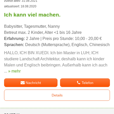
zuletzt aktiv: 31.08.2021
aktualisiert: 18.08.2020
Ich kann viel machen.
Babysitter, Tagesmutter, Nanny
Betreut max. 2 Kinder, Alter <1 bis 16 Jahre
Erfahrung:
2 Jahre | Preis pro Stunde: 10,00 - 20,00 €
Sprachen:
Deutsch (Muttersprache), Englisch, Chinesisch
HALLO, ICH BIN XUEDI. Ich bin Master in LUH; ICH
studiere Landschaft Architektur, deshalb kann ich kinder
Malen und Englisch beibringen. Außerhalb kann ich auch
...
» mehr
Nachricht
Telefon
Details