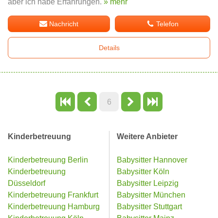
aber ich habe Erfahrungen.
» mehr
Nachricht
Telefon
Details
6
Kinderbetreuung
Weitere Anbieter
Kinderbetreuung Berlin
Babysitter Hannover
Kinderbetreuung
Babysitter Köln
Düsseldorf
Babysitter Leipzig
Kinderbetreuung Frankfurt
Babysitter München
Kinderbetreuung Hamburg
Babysitter Stuttgart