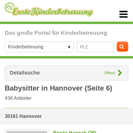
Das große Portal für Kinderbetreuung
Detailsuche
Öffnen
Babysitter in
Hannover
(Seite 6)
436
Anbieter
30161 Hannover
Renée Hannah (26)