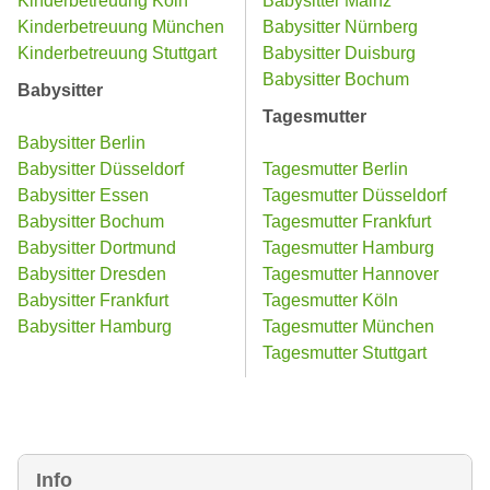
Kinderbetreuung Köln
Babysitter Mainz
Kinderbetreuung München
Babysitter Nürnberg
Kinderbetreuung Stuttgart
Babysitter Duisburg
Babysitter Bochum
Babysitter
Tagesmutter
Babysitter Berlin
Babysitter Düsseldorf
Tagesmutter Berlin
Babysitter Essen
Tagesmutter Düsseldorf
Babysitter Bochum
Tagesmutter Frankfurt
Babysitter Dortmund
Tagesmutter Hamburg
Babysitter Dresden
Tagesmutter Hannover
Babysitter Frankfurt
Tagesmutter Köln
Babysitter Hamburg
Tagesmutter München
Tagesmutter Stuttgart
Info