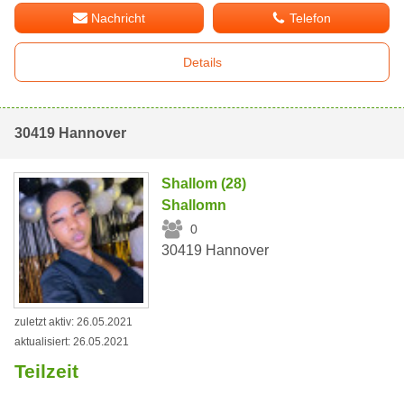
Nachricht
Telefon
Details
30419 Hannover
Shallom (28)
Shallomn
0
30419 Hannover
zuletzt aktiv: 26.05.2021
aktualisiert: 26.05.2021
Teilzeit