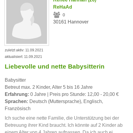
ReHaAd
0
30161 Hannover
zuletzt aktiv: 11.09.2021
aktualisiert: 11.09.2021
Liebevolle und nette Babysitterin
Babysitter
Betreut max. 2 Kinder, Alter 5 bis 16 Jahre
Erfahrung:
0 Jahre | Preis pro Stunde: 12,00 - 20,00 €
Sprachen:
Deutsch (Muttersprache), Englisch,
Französisch
Ich suche eine nette Familie, die Unterstützung bei der
Betreuung ihrer Kind braucht. Ich könnte auf 2 Kinder ab
einem Alter von 4 Jahren aufpassen. Da ich auch ei...