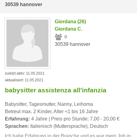
30539 hannover
Giordana (26)
Giordana C.
0
30539 hannover
zuletzt aktiv: 11.05.2021
aktualisiert: 11.05.2021
babysitter assistenza all'infanzia
Babysitter, Tagesmutter, Nanny, Leihoma
Betreut max. 2 Kinder, Alter <1 bis 16 Jahre
Erfahrung:
4 Jahre | Preis pro Stunde: 7,00 - 20,00 €
Sprachen:
Italienisch (Muttersprache), Deutsch
Ich habe Erfahrung in der Branche und es war mein Job in