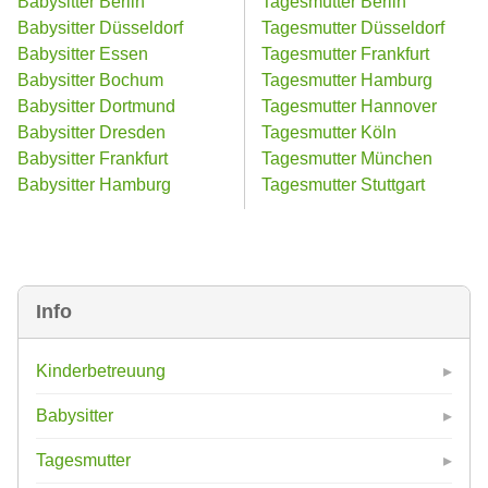
Babysitter Berlin
Tagesmutter Berlin
Babysitter Düsseldorf
Tagesmutter Düsseldorf
Babysitter Essen
Tagesmutter Frankfurt
Babysitter Bochum
Tagesmutter Hamburg
Babysitter Dortmund
Tagesmutter Hannover
Babysitter Dresden
Tagesmutter Köln
Babysitter Frankfurt
Tagesmutter München
Babysitter Hamburg
Tagesmutter Stuttgart
Info
Kinderbetreuung
Babysitter
Tagesmutter