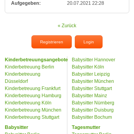
Aufgegeben:
20.07.2021 22:28
« Zurück
Registrieren
Login
Kinderbetreuungsangebote
Babysitter Hannover
Kinderbetreuung Berlin
Babysitter Köln
Kinderbetreuung
Babysitter Leipzig
Düsseldorf
Babysitter München
Kinderbetreuung Frankfurt
Babysitter Stuttgart
Kinderbetreuung Hamburg
Babysitter Mainz
Kinderbetreuung Köln
Babysitter Nürnberg
Kinderbetreuung München
Babysitter Duisburg
Kinderbetreuung Stuttgart
Babysitter Bochum
Babysitter
Tagesmutter