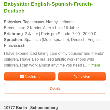
Babysitter English-Spanish-French-
Deutsch
Babysitter, Tagesmutter, Nanny, Leihoma
Betreut max. 2 Kinder, Alter <1 bis 16 Jahre
Erfahrung:
2 Jahre | Preis pro Stunde: 7,00 - 20,00 €
Sprachen:
Spanisch (Muttersprache), Deutsch, Englisch,
Französisch
I have experienced taking care of my cousins’ and friends’
children. I have also realized artistic workshops with
children. I can work almost anytime you need (...
» mehr
Nachricht
Telefon
Details
10777 Berlin - Schoenenberg