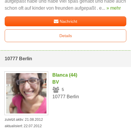
aufgepaßt habe und habe viel spaß gehabt und habe auch
schon oft auf kinder von freunden aufgepaßt . e...
» mehr
Nachricht
Details
10777 Berlin
Blanca (44)
BV
5
10777 Berlin
zuletzt aktiv: 21.08.2012
aktualisiert: 22.07.2012