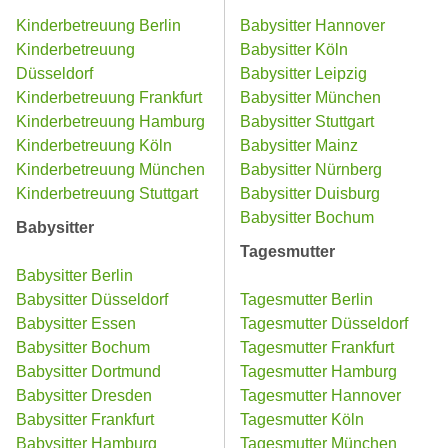
Kinderbetreuung Berlin
Babysitter Hannover
Kinderbetreuung
Babysitter Köln
Düsseldorf
Babysitter Leipzig
Kinderbetreuung Frankfurt
Babysitter München
Kinderbetreuung Hamburg
Babysitter Stuttgart
Kinderbetreuung Köln
Babysitter Mainz
Kinderbetreuung München
Babysitter Nürnberg
Kinderbetreuung Stuttgart
Babysitter Duisburg
Babysitter Bochum
Babysitter
Tagesmutter
Babysitter Berlin
Babysitter Düsseldorf
Tagesmutter Berlin
Babysitter Essen
Tagesmutter Düsseldorf
Babysitter Bochum
Tagesmutter Frankfurt
Babysitter Dortmund
Tagesmutter Hamburg
Babysitter Dresden
Tagesmutter Hannover
Babysitter Frankfurt
Tagesmutter Köln
Babysitter Hamburg
Tagesmutter München