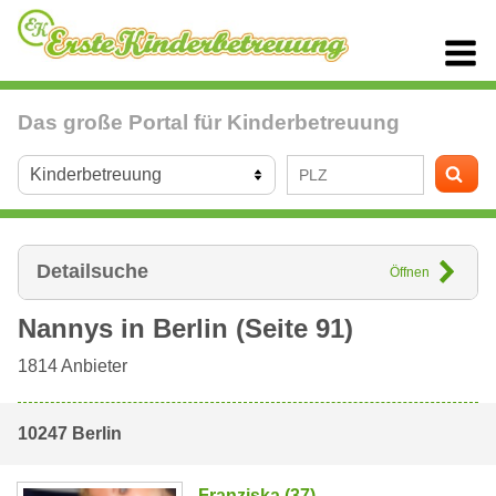
Das große Portal für Kinderbetreuung
Detailsuche
Öffnen
Nannys in
Berlin
(Seite 91)
1814
Anbieter
10247 Berlin
Franziska (37)