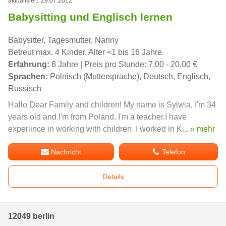
aktualisiert: 29.07.2012
Babysitting und Englisch lernen
Babysitter, Tagesmutter, Nanny
Betreut max. 4 Kinder, Alter <1 bis 16 Jahre
Erfahrung:
8 Jahre | Preis pro Stunde: 7,00 - 20,00 €
Sprachen:
Polnisch (Muttersprache), Deutsch, Englisch,
Russisch
Hallo Dear Family and children! My name is Sylwia, I'm 34
years old and I'm from Poland. I'm a teacher.I have
experiince in working with children. I worked in K...
» mehr
Nachricht
Telefon
Details
12049 berlin