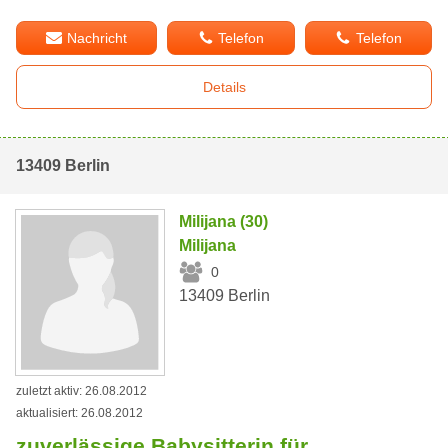
Nachricht
Telefon
Telefon
Details
13409 Berlin
Milijana (30)
Milijana
0
13409 Berlin
zuletzt aktiv: 26.08.2012
aktualisiert: 26.08.2012
zuverlässige Babysitterin für