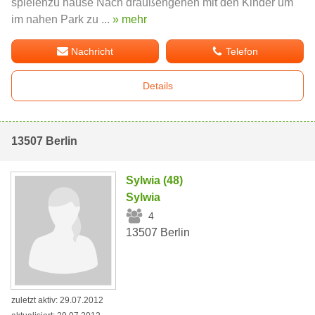
spielenzu hause Nach draußengehen mit den Kinder um
im nahen Park zu ...
» mehr
Nachricht
Telefon
Details
13507 Berlin
Sylwia (48)
Sylwia
4
13507 Berlin
zuletzt aktiv: 29.07.2012