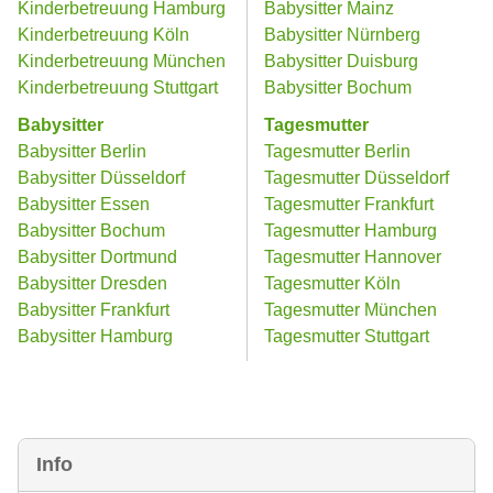
Kinderbetreuung Hamburg
Babysitter Mainz
Kinderbetreuung Köln
Babysitter Nürnberg
Kinderbetreuung München
Babysitter Duisburg
Kinderbetreuung Stuttgart
Babysitter Bochum
Babysitter
Tagesmutter
Babysitter Berlin
Tagesmutter Berlin
Babysitter Düsseldorf
Tagesmutter Düsseldorf
Babysitter Essen
Tagesmutter Frankfurt
Babysitter Bochum
Tagesmutter Hamburg
Babysitter Dortmund
Tagesmutter Hannover
Babysitter Dresden
Tagesmutter Köln
Babysitter Frankfurt
Tagesmutter München
Babysitter Hamburg
Tagesmutter Stuttgart
Info