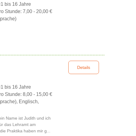
<1 bis 16 Jahre
ro Stunde: 7,00 - 20,00 €
prache)
Details
<1 bis 16 Jahre
ro Stunde: 8,00 - 15,00 €
prache), Englisch,
ein Name ist Judith und ich
für das Lehramt am
e Praktika haben mir g...