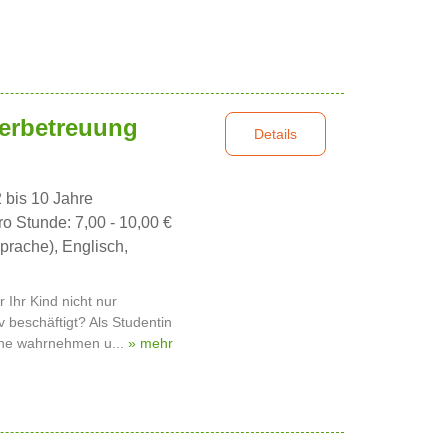
erbetreuung
Details
2 bis 10 Jahre
ro Stunde: 7,00 - 10,00 €
prache), Englisch,
r Ihr Kind nicht nur
v beschäftigt? Als Studentin
mine wahrnehmen u...
» mehr