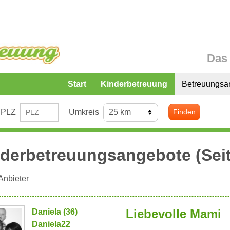
Das 
Start
Kinderbetreuung
Betreuungsa
PLZ
Umkreis
Finden
derbetreuungsangebote (Seit
Anbieter
Liebevolle Mami
Daniela (36)
Daniela22