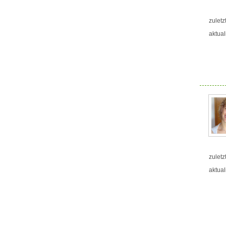
zuletz
aktual
zuletz
aktual