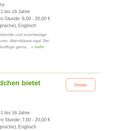
nny
<1 bis 16 Jahre
ro Stunde: 8,00 - 20,00 €
prache), Englisch
ebevolle und zuverlässige
en. Altersklasse egal. Bei
, Ausflüge gema...
» mehr
dchen bietet
Details
<1 bis 16 Jahre
ro Stunde: 7,00 - 20,00 €
prache), Englisch