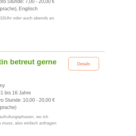
pro Stunde: 7,00 - 20,00 €
prache), Englisch
 16Uhr oder auch abends an.
tin betreut gerne
Details
nny
<1 bis 16 Jahre
ro Stunde: 10,00 - 20,00 €
prache)
is aufrufungsphasen, wo ich
 muss, also einfach anfragen