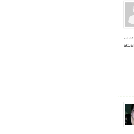
zuletz
aktual