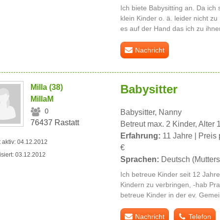
Ich biete Babysitting an. Da ich
klein Kinder o. ä. leider nicht z
es auf der Hand das ich zu ihn
Nachricht
Babysitter
Milla (38)
MillaM
0
Babysitter, Nanny
76437 Rastatt
Betreut max. 2 Kinder, Alter 
Erfahrung:
11 Jahre | Preis 
t aktiv: 04.12.2012
€
isiert: 03.12.2012
Sprachen:
Deutsch (Mutters
Ich betreue Kinder seit 12 Jahr
Kindern zu verbringen, -hab Pr
betreue Kinder in der ev. Gemei
Nachricht
Telefon