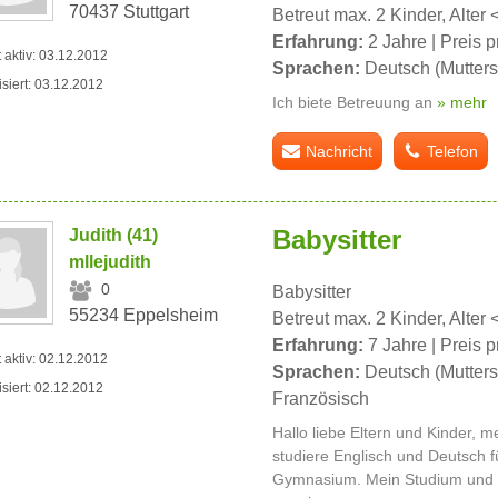
70437 Stuttgart
Betreut max. 2 Kinder, Alter 
Erfahrung:
2 Jahre | Preis p
t aktiv: 03.12.2012
Sprachen:
Deutsch (Mutters
isiert: 03.12.2012
Ich biete Betreuung an
» mehr
Nachricht
Telefon
Babysitter
Judith (41)
mllejudith
0
Babysitter
55234 Eppelsheim
Betreut max. 2 Kinder, Alter 
Erfahrung:
7 Jahre | Preis p
t aktiv: 02.12.2012
Sprachen:
Deutsch (Mutters
isiert: 02.12.2012
Französisch
Hallo liebe Eltern und Kinder, m
studiere Englisch und Deutsch 
Gymnasium. Mein Studium und di