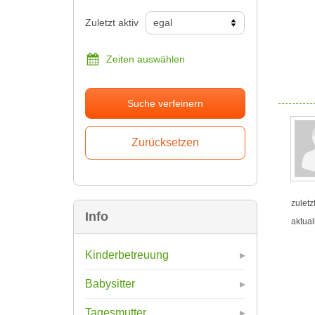
Zuletzt aktiv
Zeiten auswählen
Suche verfeinern
zuletz
Info
aktual
Kinderbetreuung
Babysitter
Tagesmutter