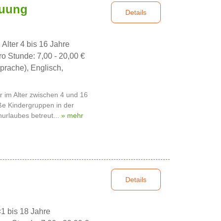
euung
Details
 Alter 4 bis 16 Jahre
ro Stunde: 7,00 - 20,00 €
prache), Englisch,
r im Alter zwischen 4 und 16
ße Kindergruppen in der
urlaubes betreut...
» mehr
Details
<1 bis 18 Jahre