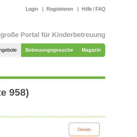
Login
Registrieren
Hilfe / FAQ
große Portal für Kinderbetreuung
ngebote
Betreuungsgesuche
Magazin
e 958)
Details