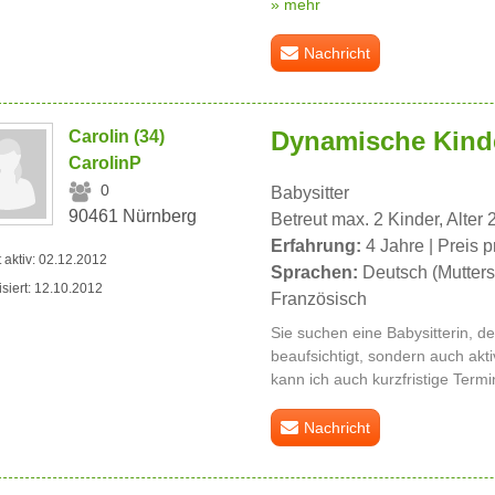
» mehr
Nachricht
Dynamische Kind
Carolin (34)
CarolinP
0
Babysitter
90461 Nürnberg
Betreut max. 2 Kinder, Alter 
Erfahrung:
4 Jahre | Preis p
t aktiv: 02.12.2012
Sprachen:
Deutsch (Mutters
isiert: 12.10.2012
Französisch
Sie suchen eine Babysitterin, de
beaufsichtigt, sondern auch akti
kann ich auch kurzfristige Ter
Nachricht