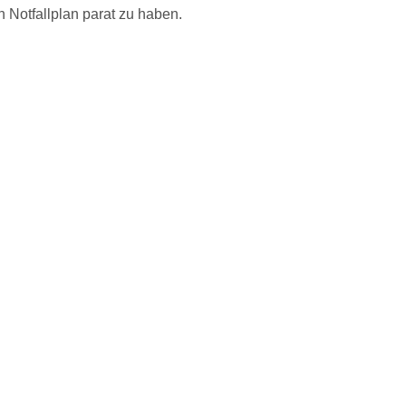
n Notfallplan parat zu haben.