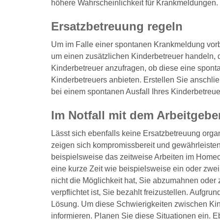
höhere Wahrscheinlichkeit für Krankmeldungen. W
Ersatzbetreuung regeln
Um im Falle einer spontanen Krankmeldung vorbere
um einen zusätzlichen Kinderbetreuer handeln, d
Kinderbetreuer anzufragen, ob diese eine sponta
Kinderbetreuers anbieten. Erstellen Sie anschlie
bei einem spontanen Ausfall Ihres Kinderbetreue
Im Notfall mit dem Arbeitgebe
Lässt sich ebenfalls keine Ersatzbetreuung organ
zeigen sich kompromissbereit und gewährleisten e
beispielsweise das zeitweise Arbeiten im Homeof
eine kurze Zeit wie beispielsweise ein oder zwe
nicht die Möglichkeit hat, Sie abzumahnen oder 
verpflichtet ist, Sie bezahlt freizustellen. Aufg
Lösung. Um diese Schwierigkeiten zwischen Kind 
informieren. Planen Sie diese Situationen ein. Eb