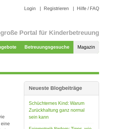
Login
Registrieren
Hilfe / FAQ
große Portal für Kinderbetreuung
ngebote
Betreuungsgesuche
Magazin
Neueste Blogbeiträge
Schüchternes Kind: Warum
Zurückhaltung ganz normal
wie
sein kann
 eine
Feinmotorik fördern: Tipps, wie