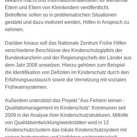
bekannt macht und Informationsmaterialien für werdende
Eltern und Eltern von Kleinkindern veröffentlicht.
Betroffene sollen so in problematischen Situationen
gestärkt und dazu motiviert werden, Hilfen in Anspruch zu
nehmen.
Darüber hinaus soll das Nationale Zentrum Frühe Hilfen
verschiedene Beschlüsse des Kinderschutzgipfels der
Bundeskanzlerin und der Regierungschefs der Länder aus
dem Jahr 2008 umsetzen. Hierzu gehören zum Beispiel
die Identifikation von Defiziten im Kinderschutz durch den
Erfahrungsaustausch sowie die Vernetzung mit sozialen
Frühwarnsystemen.
Außerdem unterstützt das Projekt "Aus Fehlern lernen -
Qualitätsmanagement im Kinderschutz" Kommunen seit
2009 in der Analyse ihrer Kinderschutzstrukturen. Mithilfe
von Qualitätsentwicklungswerkstätten wird in 12
Kinderschutzclustern das lokale Kinderschutzsystem mit