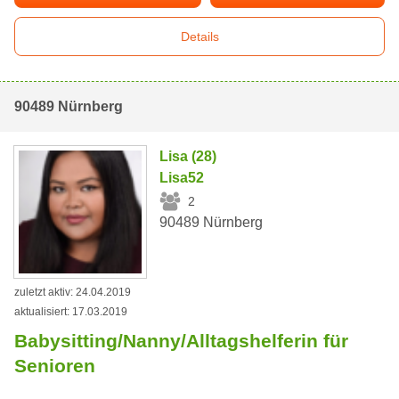
Details
90489 Nürnberg
Lisa (28)
Lisa52
2
90489 Nürnberg
zuletzt aktiv: 24.04.2019
aktualisiert: 17.03.2019
Babysitting/Nanny/Alltagshelferin für
Senioren