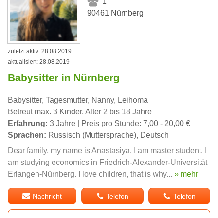
1
90461 Nürnberg
zuletzt aktiv: 28.08.2019
aktualisiert: 28.08.2019
Babysitter in Nürnberg
Babysitter, Tagesmutter, Nanny, Leihoma
Betreut max. 3 Kinder, Alter 2 bis 18 Jahre
Erfahrung:
3 Jahre | Preis pro Stunde: 7,00 - 20,00 €
Sprachen:
Russisch (Muttersprache), Deutsch
Dear family, my name is Anastasiya. I am master student. I
am studying economics in Friedrich-Alexander-Universität
Erlangen-Nürnberg. I love children, that is why...
» mehr
Nachricht
Telefon
Telefon