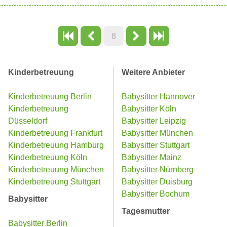
8
Kinderbetreuung
Weitere Anbieter
Kinderbetreuung Berlin
Babysitter Hannover
Kinderbetreuung
Babysitter Köln
Düsseldorf
Babysitter Leipzig
Kinderbetreuung Frankfurt
Babysitter München
Kinderbetreuung Hamburg
Babysitter Stuttgart
Kinderbetreuung Köln
Babysitter Mainz
Kinderbetreuung München
Babysitter Nürnberg
Kinderbetreuung Stuttgart
Babysitter Duisburg
Babysitter Bochum
Babysitter
Tagesmutter
Babysitter Berlin