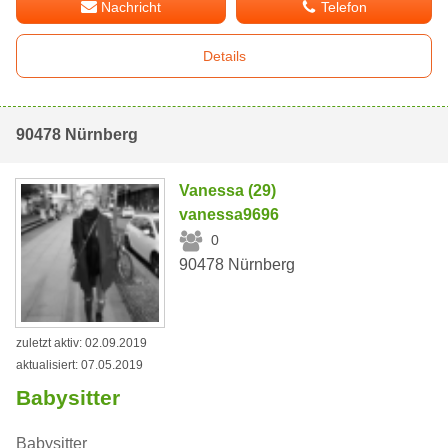
Nachricht
Telefon
Details
90478 Nürnberg
Vanessa (29)
vanessa9696
0
90478 Nürnberg
zuletzt aktiv: 02.09.2019
aktualisiert: 07.05.2019
Babysitter
Babysitter