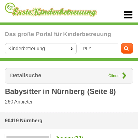
Das große Portal für Kinderbetreuung
Detailsuche
Öffnen
Babysitter in
Nürnberg
(Seite 8)
260
Anbieter
90419 Nürnberg
Jessica (32)