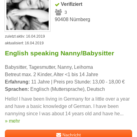
Verifiziert
3
90408 Nürnberg
zuletzt aktiv: 16.04.2019
aktualisiert: 16.04.2019
English speaking Nanny/Babysitter
Babysitter, Tagesmutter, Nanny, Leihoma
Betreut max. 2 Kinder, Alter <1 bis 14 Jahre
Erfahrung:
11 Jahre | Preis pro Stunde: 13,00 - 18,00 €
Sprachen:
Englisch (Muttersprache), Deutsch
Hello! I have been living in Germany for a little over a year
and have a basic knowledge of German. I have been
nannying since I was about 14 years old and have he...
» mehr
Nachricht