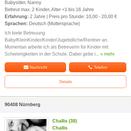
Babysitter, Nanny
Betreut max. 2 Kinder, Alter <1 bis 16 Jahre
Erfahrung:
2 Jahre | Preis pro Stunde: 10,00 - 20,00 €
Sprachen:
Deutsch (Muttersprache)
Ich biete Betreuung
Baby/KleinKinder/Kinder/Jugebdliche/Rentner an.
Momentan arbeite ich als Betreuerin für Kinder mit
Schwierigkeiten in der Schule. Dabei gebe i...
» mehr
Nachricht
Telefon
Details
90408 Nürnberg
Challis (38)
Challis