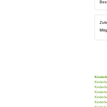
Bes
Zule
Mitg
Kinder
Kinderb
Kinderb
Kinderb
Kinderb
Kinderb