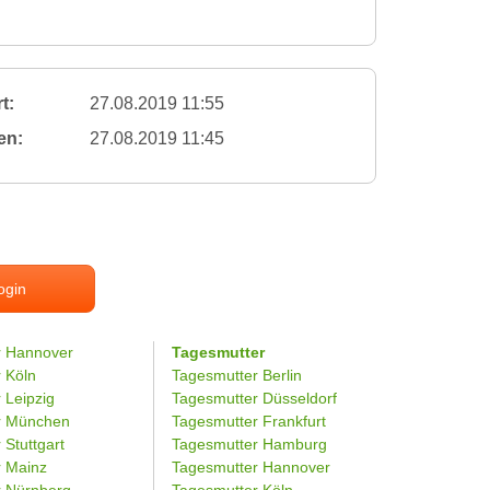
t:
27.08.2019 11:55
en:
27.08.2019 11:45
ogin
r Hannover
Tagesmutter
r Köln
Tagesmutter Berlin
 Leipzig
Tagesmutter Düsseldorf
er München
Tagesmutter Frankfurt
 Stuttgart
Tagesmutter Hamburg
r Mainz
Tagesmutter Hannover