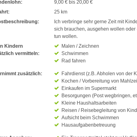
ndenlohn:
9,00 € bis 20,00 €
hrt:
25 km
bstbeschreibung:
Ich verbringe sehr gerne Zeit mit Kinde
sich brauchen, ausgehen wollen oder 
tun wollen.
n Kindern
Malen / Zeichnen
tzlich vermitteln:
Schwimmen
Rad fahren
rnimmt zusätzlich:
Fahrdienst (z.B. Abholen von der K
Kochen / Vorbereitung von Mahlze
Einkaufen im Supermarkt
Besorgungen (Post wegbringen, et
Kleine Haushaltsarbeiten
Reisen / Reisebegleitung von Kin
Aufsicht beim Schwimmen
Hausaufgabenbetreuung