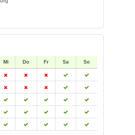
gung
Mi
Do
Fr
Sa
So