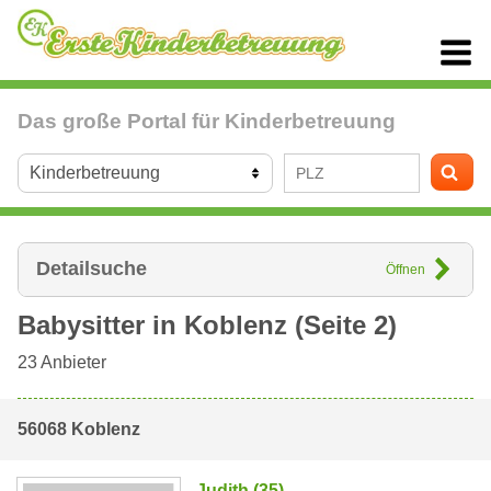
Das große Portal für Kinderbetreuung
Detailsuche
Öffnen
Babysitter in
Koblenz
(Seite 2)
23
Anbieter
56068 Koblenz
Judith (35)