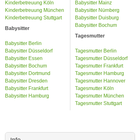
Kinderbetreuung Köln
Babysitter Mainz
Kinderbetreuung München
Babysitter Nürnberg
Kinderbetreuung Stuttgart
Babysitter Duisburg
Babysitter Bochum
Babysitter
Tagesmutter
Babysitter Berlin
Babysitter Düsseldorf
Tagesmutter Berlin
Babysitter Essen
Tagesmutter Düsseldorf
Babysitter Bochum
Tagesmutter Frankfurt
Babysitter Dortmund
Tagesmutter Hamburg
Babysitter Dresden
Tagesmutter Hannover
Babysitter Frankfurt
Tagesmutter Köln
Babysitter Hamburg
Tagesmutter München
Tagesmutter Stuttgart
Info