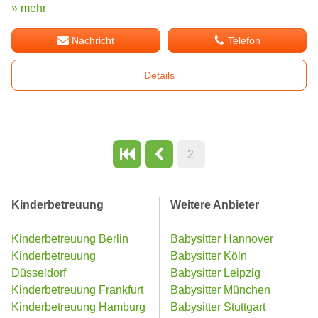
» mehr
Nachricht
Telefon
Details
2
Kinderbetreuung
Weitere Anbieter
Kinderbetreuung Berlin
Babysitter Hannover
Kinderbetreuung
Babysitter Köln
Düsseldorf
Babysitter Leipzig
Kinderbetreuung Frankfurt
Babysitter München
Kinderbetreuung Hamburg
Babysitter Stuttgart