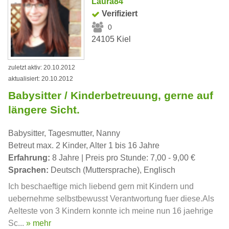
Laura84
Verifiziert
0
24105 Kiel
zuletzt aktiv: 20.10.2012
aktualisiert: 20.10.2012
Babysitter / Kinderbetreuung, gerne auf
längere Sicht.
Babysitter, Tagesmutter, Nanny
Betreut max. 2 Kinder, Alter 1 bis 16 Jahre
Erfahrung:
8 Jahre | Preis pro Stunde: 7,00 - 9,00 €
Sprachen:
Deutsch (Muttersprache), Englisch
Ich beschaeftige mich liebend gern mit Kindern und
uebernehme selbstbewusst Verantwortung fuer diese.Als
Aelteste von 3 Kindern konnte ich meine nun 16 jaehrige
Sc...
» mehr