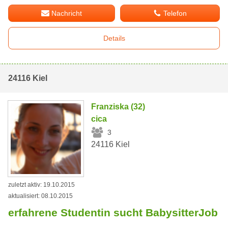
Nachricht
Telefon
Details
24116 Kiel
Franziska (32)
cica
3
24116 Kiel
zuletzt aktiv: 19.10.2015
aktualisiert: 08.10.2015
erfahrene Studentin sucht BabysitterJob