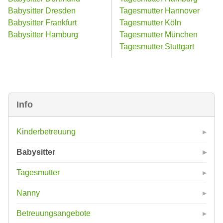
Babysitter Dresden
Tagesmutter Hannover
Babysitter Frankfurt
Tagesmutter Köln
Babysitter Hamburg
Tagesmutter München
Tagesmutter Stuttgart
Info
Kinderbetreuung
Babysitter
Tagesmutter
Nanny
Betreuungsangebote