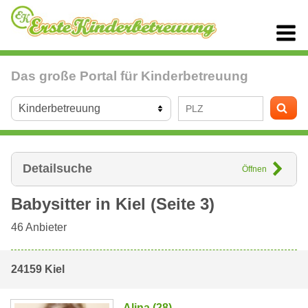
Das große Portal für Kinderbetreuung
Detailsuche
Öffnen
Babysitter in
Kiel
(Seite 3)
46
Anbieter
24159 Kiel
Alina (28)