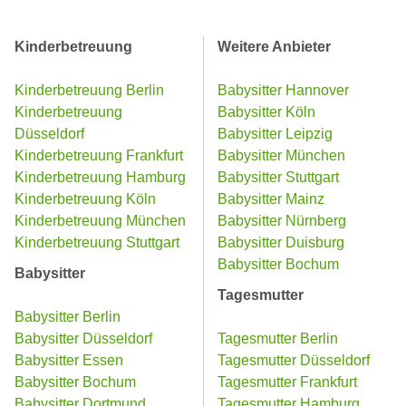
Kinderbetreuung
Weitere Anbieter
Kinderbetreuung Berlin
Babysitter Hannover
Kinderbetreuung
Babysitter Köln
Düsseldorf
Babysitter Leipzig
Kinderbetreuung Frankfurt
Babysitter München
Kinderbetreuung Hamburg
Babysitter Stuttgart
Kinderbetreuung Köln
Babysitter Mainz
Kinderbetreuung München
Babysitter Nürnberg
Kinderbetreuung Stuttgart
Babysitter Duisburg
Babysitter Bochum
Babysitter
Tagesmutter
Babysitter Berlin
Babysitter Düsseldorf
Tagesmutter Berlin
Babysitter Essen
Tagesmutter Düsseldorf
Babysitter Bochum
Tagesmutter Frankfurt
Babysitter Dortmund
Tagesmutter Hamburg