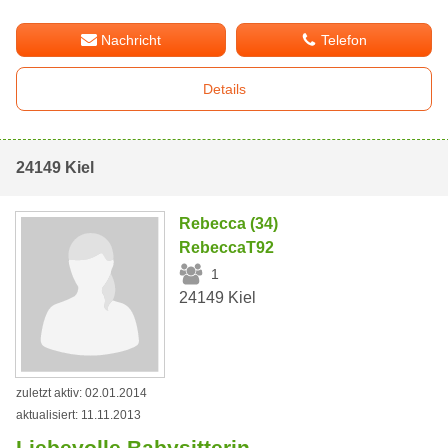
Nachricht
Telefon
Details
24149 Kiel
Rebecca (34)
RebeccaT92
1
24149 Kiel
zuletzt aktiv: 02.01.2014
aktualisiert: 11.11.2013
Liebevolle Babysitterin