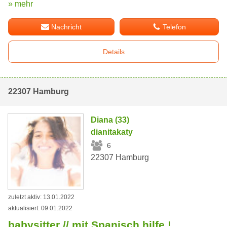
» mehr
Nachricht
Telefon
Details
22307 Hamburg
Diana (33)
dianitakaty
6
22307 Hamburg
zuletzt aktiv: 13.01.2022
aktualisiert: 09.01.2022
babysitter // mit Spanisch hilfe !