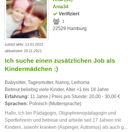
Ania34
Verifiziert
1
22529 Hamburg
zuletzt aktiv: 13.01.2022
aktualisiert: 20.11.2021
Ich suche einen zusätzlichen Job als
Kindermädchen :)
Babysitter, Tagesmutter, Nanny, Leihoma
Betreut beliebig viele Kinder, Alter <1 bis 18 Jahre
Erfahrung:
11 Jahre | Preis pro Stunde: 20,00 - 30,00 €
Sprachen:
Polnisch (Muttersprache)
Hallo, ich bin Pädagogin, Oligophrenopädagogin und
Sportlehrerin und betreue und arbeite seit 17 Jahren mit
Kindern, sowohl kranken (Asperger, Autismus) als auch g...