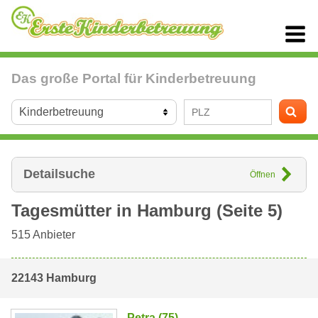
Das große Portal für Kinderbetreuung
Detailsuche
Öffnen
Tagesmütter in
Hamburg
(Seite 5)
515
Anbieter
22143 Hamburg
Petra (75)