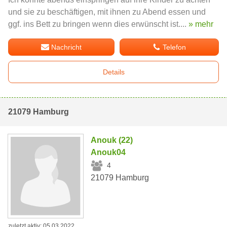
und sie zu beschäftigen, mit ihnen zu Abend essen und
ggf. ins Bett zu bringen wenn dies erwünscht ist....
» mehr
Nachricht
Telefon
Details
21079 Hamburg
Anouk (22)
Anouk04
4
21079 Hamburg
zuletzt aktiv: 05.03.2022