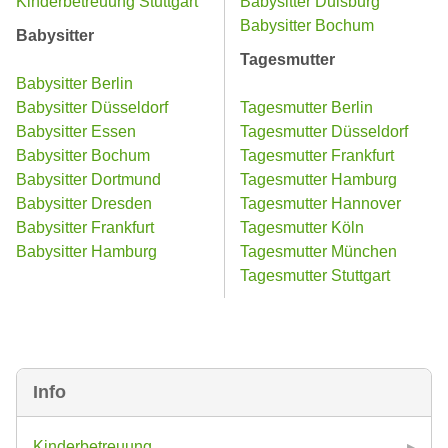
Kinderbetreuung Stuttgart
Babysitter Duisburg
Babysitter Bochum
Babysitter
Tagesmutter
Babysitter Berlin
Babysitter Düsseldorf
Tagesmutter Berlin
Babysitter Essen
Tagesmutter Düsseldorf
Babysitter Bochum
Tagesmutter Frankfurt
Babysitter Dortmund
Tagesmutter Hamburg
Babysitter Dresden
Tagesmutter Hannover
Babysitter Frankfurt
Tagesmutter Köln
Babysitter Hamburg
Tagesmutter München
Tagesmutter Stuttgart
Info
Kinderbetreuung