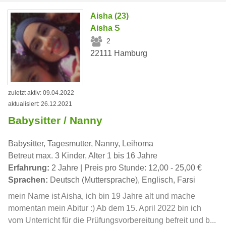
Aisha (23)
Aisha S
2
22111 Hamburg
zuletzt aktiv: 09.04.2022
aktualisiert: 26.12.2021
Babysitter / Nanny
Babysitter, Tagesmutter, Nanny, Leihoma
Betreut max. 3 Kinder, Alter 1 bis 16 Jahre
Erfahrung:
2 Jahre | Preis pro Stunde: 12,00 - 25,00 €
Sprachen:
Deutsch (Muttersprache), Englisch, Farsi
mein Name ist Aisha, ich bin 19 Jahre alt und mache
momentan mein Abitur :) Ab dem 15. April 2022 bin ich
vom Unterricht für die Prüfungsvorbereitung befreit und b...