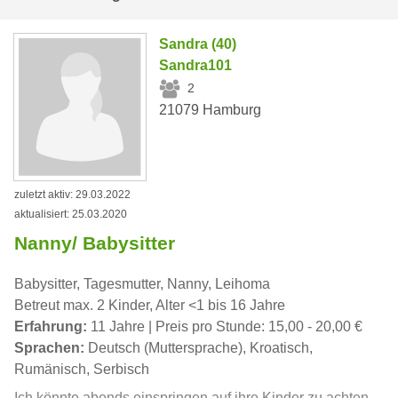
Sandra (40)
Sandra101
2
21079 Hamburg
zuletzt aktiv: 29.03.2022
aktualisiert: 25.03.2020
Nanny/ Babysitter
Babysitter, Tagesmutter, Nanny, Leihoma
Betreut max. 2 Kinder, Alter <1 bis 16 Jahre
Erfahrung:
11 Jahre | Preis pro Stunde: 15,00 - 20,00 €
Sprachen:
Deutsch (Muttersprache), Kroatisch,
Rumänisch, Serbisch
Ich könnte abends einspringen auf ihre Kinder zu achten