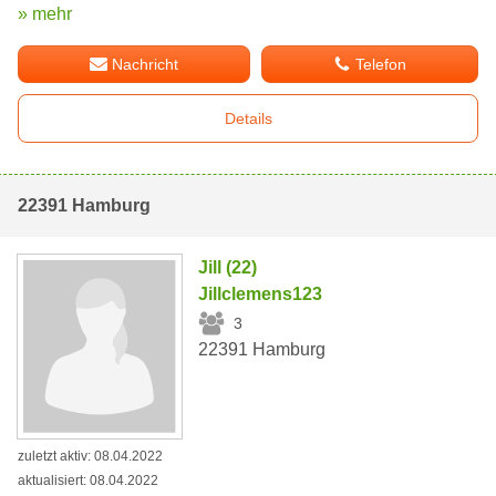
» mehr
Nachricht
Telefon
Details
22391 Hamburg
Jill (22)
Jillclemens123
3
22391 Hamburg
zuletzt aktiv: 08.04.2022
aktualisiert: 08.04.2022