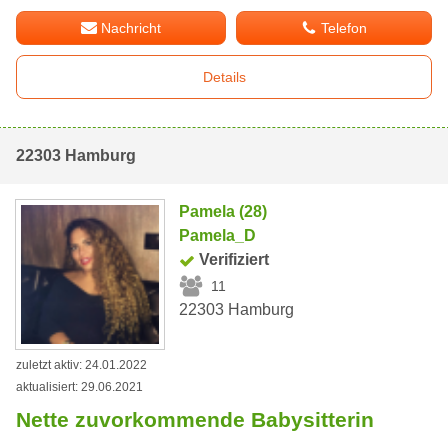
Nachricht
Telefon
Details
22303 Hamburg
Pamela (28)
Pamela_D
Verifiziert
11
22303 Hamburg
zuletzt aktiv: 24.01.2022
aktualisiert: 29.06.2021
Nette zuvorkommende Babysitterin