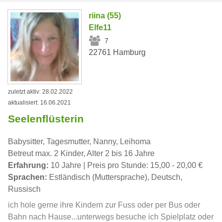
riina (55)
Elfe11
7
22761 Hamburg
zuletzt aktiv: 28.02.2022
aktualisiert: 16.06.2021
Seelenflüsterin
Babysitter, Tagesmutter, Nanny, Leihoma
Betreut max. 2 Kinder, Alter 2 bis 16 Jahre
Erfahrung:
10 Jahre | Preis pro Stunde: 15,00 - 20,00 €
Sprachen:
Estländisch (Muttersprache), Deutsch,
Russisch
ich hole gerne ihre Kindern zur Fuss oder per Bus oder
Bahn nach Hause...unterwegs besuche ich Spielplatz oder