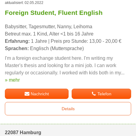
aktualisiert: 02.05.2022
Foreign Student, Fluent English
Babysitter, Tagesmutter, Nanny, Leihoma
Betreut max. 1 Kind, Alter <1 bis 16 Jahre
Erfahrung:
1 Jahre | Preis pro Stunde: 13,00 - 20,00 €
Sprachen:
Englisch (Muttersprache)
I'm a foreign exchange student here. I'm writing my
Master's thesis and looking for a mini job. I can work
regularly or occasionally. I worked with kids both in my...
» mehr
Nachricht
Telefon
Details
22087 Hamburg