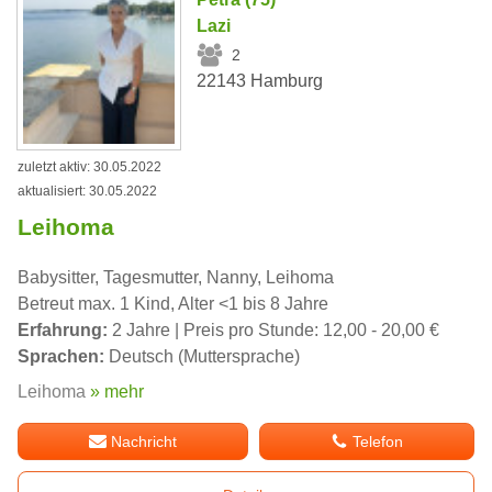
Lazi
2
22143 Hamburg
zuletzt aktiv: 30.05.2022
aktualisiert: 30.05.2022
Leihoma
Babysitter, Tagesmutter, Nanny, Leihoma
Betreut max. 1 Kind, Alter <1 bis 8 Jahre
Erfahrung:
2 Jahre | Preis pro Stunde: 12,00 - 20,00 €
Sprachen:
Deutsch (Muttersprache)
Leihoma
» mehr
Nachricht
Telefon