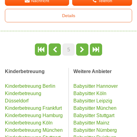
Nachricht
Telefon
Details
5
Kinderbetreuung
Weitere Anbieter
Kinderbetreuung Berlin
Babysitter Hannover
Kinderbetreuung
Babysitter Köln
Düsseldorf
Babysitter Leipzig
Kinderbetreuung Frankfurt
Babysitter München
Kinderbetreuung Hamburg
Babysitter Stuttgart
Kinderbetreuung Köln
Babysitter Mainz
Kinderbetreuung München
Babysitter Nürnberg