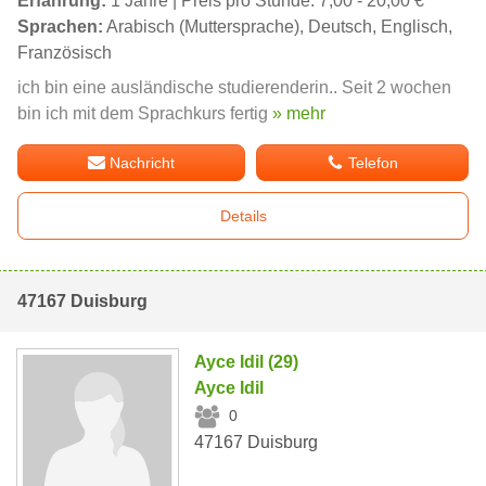
Erfahrung:
1 Jahre | Preis pro Stunde: 7,00 - 20,00 €
Sprachen:
Arabisch (Muttersprache), Deutsch, Englisch,
Französisch
ich bin eine ausländische studierenderin.. Seit 2 wochen
bin ich mit dem Sprachkurs fertig
» mehr
Nachricht
Telefon
Details
47167 Duisburg
Ayce Idil (29)
Ayce Idil
0
47167 Duisburg