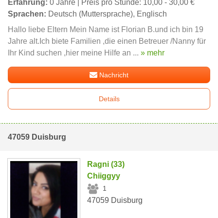
Erfahrung:
0 Jahre | Preis pro Stunde: 10,00 - 30,00 €
Sprachen:
Deutsch (Muttersprache), Englisch
Hallo liebe Eltern Mein Name ist Florian B.und ich bin 19
Jahre alt.Ich biete Familien ,die einen Betreuer /Nanny für
Ihr Kind suchen ,hier meine Hilfe an ...
» mehr
Nachricht
Details
47059 Duisburg
Ragni (33)
Chiiggyy
1
47059 Duisburg