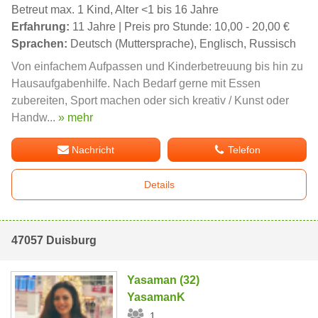
Betreut max. 1 Kind, Alter <1 bis 16 Jahre
Erfahrung:
11 Jahre | Preis pro Stunde: 10,00 - 20,00 €
Sprachen:
Deutsch (Muttersprache), Englisch, Russisch
Von einfachem Aufpassen und Kinderbetreuung bis hin zu
Hausaufgabenhilfe. Nach Bedarf gerne mit Essen
zubereiten, Sport machen oder sich kreativ / Kunst oder
Handw...
» mehr
Nachricht
Telefon
Details
47057 Duisburg
Yasaman (32)
YasamanK
1