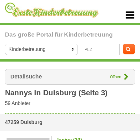
Das große Portal für Kinderbetreuung
Detailsuche
Öffnen
Nannys in
Duisburg
(Seite 3)
59
Anbieter
47259 Duisburg
Janina (30)