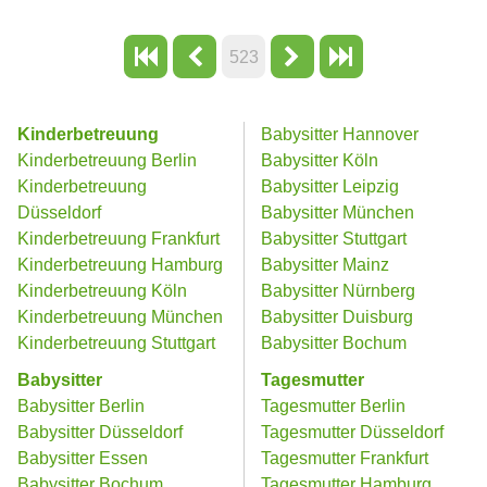
523
Kinderbetreuung
Babysitter Hannover
Kinderbetreuung Berlin
Babysitter Köln
Kinderbetreuung
Babysitter Leipzig
Düsseldorf
Babysitter München
Kinderbetreuung Frankfurt
Babysitter Stuttgart
Kinderbetreuung Hamburg
Babysitter Mainz
Kinderbetreuung Köln
Babysitter Nürnberg
Kinderbetreuung München
Babysitter Duisburg
Kinderbetreuung Stuttgart
Babysitter Bochum
Babysitter
Tagesmutter
Babysitter Berlin
Tagesmutter Berlin
Babysitter Düsseldorf
Tagesmutter Düsseldorf
Babysitter Essen
Tagesmutter Frankfurt
Babysitter Bochum
Tagesmutter Hamburg