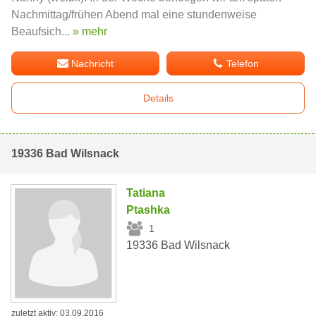
Nachmittag/frühen Abend mal eine stundenweise
Beaufsich...
» mehr
Nachricht
Telefon
Details
19336 Bad Wilsnack
Tatiana
Ptashka
1
19336 Bad Wilsnack
zuletzt aktiv: 03.09.2016