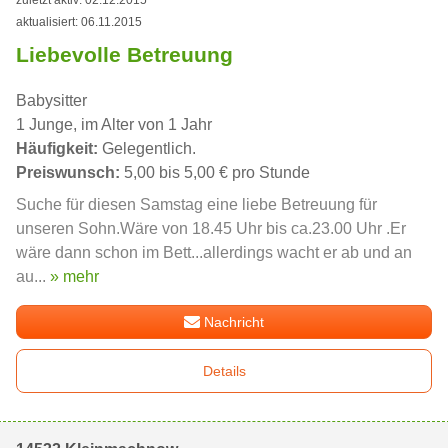
zuletzt aktiv: 02.12.2015
aktualisiert: 06.11.2015
Liebevolle Betreuung
Babysitter
1 Junge, im Alter von 1 Jahr
Häufigkeit:
Gelegentlich.
Preiswunsch:
5,00 bis 5,00 € pro Stunde
Suche für diesen Samstag eine liebe Betreuung für
unseren Sohn.Wäre von 18.45 Uhr bis ca.23.00 Uhr .Er
wäre dann schon im Bett...allerdings wacht er ab und an
au...
» mehr
Nachricht
Details