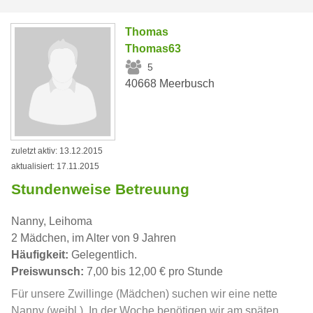
Thomas
Thomas63
5
40668 Meerbusch
zuletzt aktiv: 13.12.2015
aktualisiert: 17.11.2015
Stundenweise Betreuung
Nanny, Leihoma
2 Mädchen, im Alter von 9 Jahren
Häufigkeit:
Gelegentlich.
Preiswunsch:
7,00 bis 12,00 € pro Stunde
Für unsere Zwillinge (Mädchen) suchen wir eine nette
Nanny (weibl.). In der Woche benötigen wir am späten