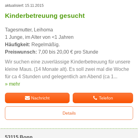
aktualisiert: 15.11.2015
Kinderbetreuung gesucht
Tagesmutter, Leihoma
1 Junge, im Alter von <1 Jahren
Häufigkeit:
Regelmäßig.
Preiswunsch:
7,00 bis 20,00 € pro Stunde
Wir suchen eine zuverlässige Kinderbetreuung für unsere
kleine Maus. (14 Monate alt). Es soll zwei mal die Woche
für ca 4 Stunden und gelegentlich am Abend (ca 1...
» mehr
Nachricht
Telefon
Details
53115 Bonn