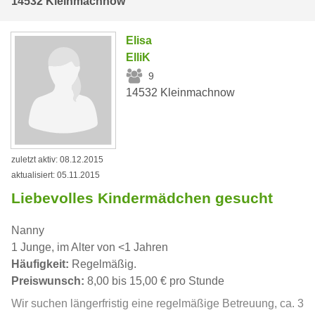
14532 Kleinmachnow
Elisa
ElliK
9
14532 Kleinmachnow
zuletzt aktiv: 08.12.2015
aktualisiert: 05.11.2015
Liebevolles Kindermädchen gesucht
Nanny
1 Junge, im Alter von <1 Jahren
Häufigkeit:
Regelmäßig.
Preiswunsch:
8,00 bis 15,00 € pro Stunde
Wir suchen längerfristig eine regelmäßige Betreuung, ca. 3