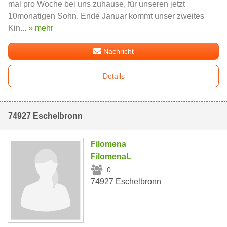
mal pro Woche bei uns zuhause, für unseren jetzt
10monatigen Sohn. Ende Januar kommt unser zweites
Kin...
» mehr
Nachricht
Details
74927 Eschelbronn
Filomena
FilomenaL
0
74927 Eschelbronn