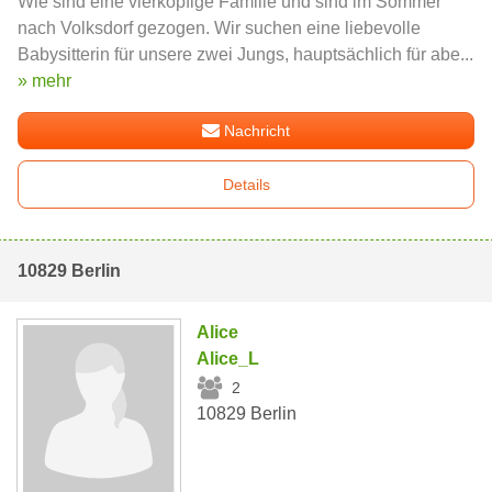
Wie sind eine vierköpfige Familie und sind im Sommer
nach Volksdorf gezogen. Wir suchen eine liebevolle
Babysitterin für unsere zwei Jungs, hauptsächlich für abe...
» mehr
Nachricht
Details
10829 Berlin
Alice
Alice_L
2
10829 Berlin