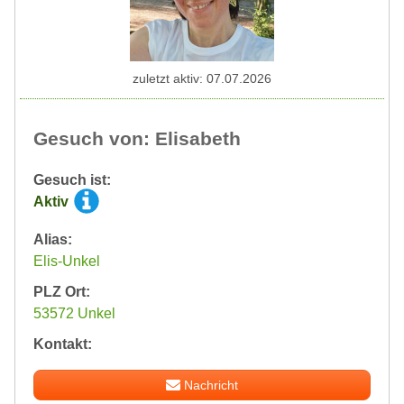
zuletzt aktiv: 07.07.2026
Gesuch von: Elisabeth
Gesuch ist:
Aktiv
Alias:
Elis-Unkel
PLZ Ort:
53572 Unkel
Kontakt:
Nachricht