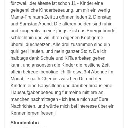
für zwei...der älteste ist schon 11 - Kinder eine
gelegentliche Kinderbetreuung, um mir ein wenig
Mama-Freiraum-Zeit zu gönnen jeden 2. Dienstag
und Samstag Abend. Die älteren beiden sind ruhig
und kooperativ, meine jüngste ist das Energiebündel
schlechthin und will ihren eigenen Kopf gerne
überall durchsetzen. Alle drei zusammen sind ein
quirliger Haufen, und mein ganzer Stolz. Da ich
halbtags dank Schule und KiTa arbeiten gehen
kann, und ansonsten die Kinder die restliche Zeit
allein betreue, benötige ich für etwa 3-4 Abende im
Monat, je nach Chemie zwischen Dir und den
Kindern eine Babysitterin und darüber hinaus eine
Hausaufgabenbetreuung für meine mittlere an
manchen nachmittagen - Ich freue mich auf Eure
Nachrichten, und würde mich bei Interesse über ein
Kennenlernen freuen.j
Stundenlohn: