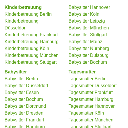
Kinderbetreuung
Babysitter Hannover
Kinderbetreuung Berlin
Babysitter Köln
Kinderbetreuung
Babysitter Leipzig
Düsseldorf
Babysitter München
Kinderbetreuung Frankfurt
Babysitter Stuttgart
Kinderbetreuung Hamburg
Babysitter Mainz
Kinderbetreuung Köln
Babysitter Nürnberg
Kinderbetreuung München
Babysitter Duisburg
Kinderbetreuung Stuttgart
Babysitter Bochum
Babysitter
Tagesmutter
Babysitter Berlin
Tagesmutter Berlin
Babysitter Düsseldorf
Tagesmutter Düsseldorf
Babysitter Essen
Tagesmutter Frankfurt
Babysitter Bochum
Tagesmutter Hamburg
Babysitter Dortmund
Tagesmutter Hannover
Babysitter Dresden
Tagesmutter Köln
Babysitter Frankfurt
Tagesmutter München
Babysitter Hamburg
Tagesmutter Stuttgart