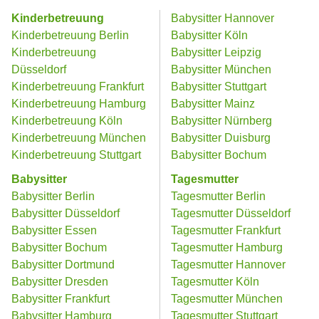
Kinderbetreuung
Babysitter Hannover
Kinderbetreuung Berlin
Babysitter Köln
Kinderbetreuung
Babysitter Leipzig
Düsseldorf
Babysitter München
Kinderbetreuung Frankfurt
Babysitter Stuttgart
Kinderbetreuung Hamburg
Babysitter Mainz
Kinderbetreuung Köln
Babysitter Nürnberg
Kinderbetreuung München
Babysitter Duisburg
Kinderbetreuung Stuttgart
Babysitter Bochum
Babysitter
Tagesmutter
Babysitter Berlin
Tagesmutter Berlin
Babysitter Düsseldorf
Tagesmutter Düsseldorf
Babysitter Essen
Tagesmutter Frankfurt
Babysitter Bochum
Tagesmutter Hamburg
Babysitter Dortmund
Tagesmutter Hannover
Babysitter Dresden
Tagesmutter Köln
Babysitter Frankfurt
Tagesmutter München
Babysitter Hamburg
Tagesmutter Stuttgart