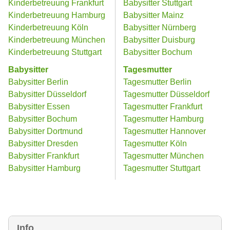
Kinderbetreuung Frankfurt
Babysitter Stuttgart
Kinderbetreuung Hamburg
Babysitter Mainz
Kinderbetreuung Köln
Babysitter Nürnberg
Kinderbetreuung München
Babysitter Duisburg
Kinderbetreuung Stuttgart
Babysitter Bochum
Babysitter
Tagesmutter
Babysitter Berlin
Tagesmutter Berlin
Babysitter Düsseldorf
Tagesmutter Düsseldorf
Babysitter Essen
Tagesmutter Frankfurt
Babysitter Bochum
Tagesmutter Hamburg
Babysitter Dortmund
Tagesmutter Hannover
Babysitter Dresden
Tagesmutter Köln
Babysitter Frankfurt
Tagesmutter München
Babysitter Hamburg
Tagesmutter Stuttgart
Info