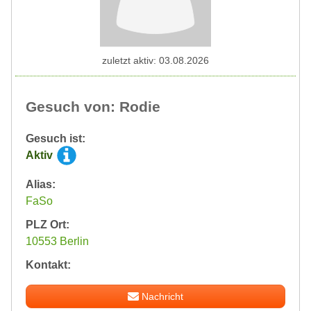
zuletzt aktiv: 03.08.2026
Gesuch von: Rodie
Gesuch ist:
Aktiv
Alias:
FaSo
PLZ Ort:
10553 Berlin
Kontakt:
Nachricht