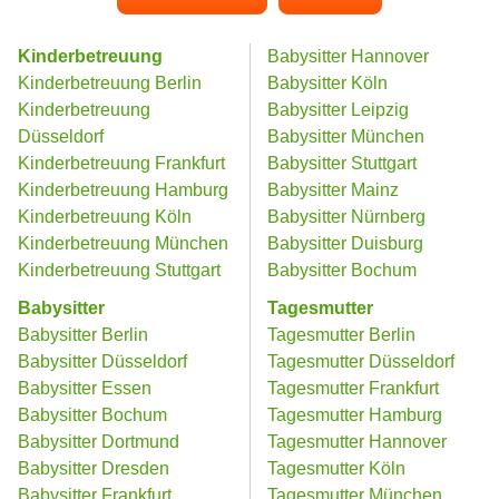
Kinderbetreuung
Babysitter Hannover
Kinderbetreuung Berlin
Babysitter Köln
Kinderbetreuung
Babysitter Leipzig
Düsseldorf
Babysitter München
Kinderbetreuung Frankfurt
Babysitter Stuttgart
Kinderbetreuung Hamburg
Babysitter Mainz
Kinderbetreuung Köln
Babysitter Nürnberg
Kinderbetreuung München
Babysitter Duisburg
Kinderbetreuung Stuttgart
Babysitter Bochum
Babysitter
Tagesmutter
Babysitter Berlin
Tagesmutter Berlin
Babysitter Düsseldorf
Tagesmutter Düsseldorf
Babysitter Essen
Tagesmutter Frankfurt
Babysitter Bochum
Tagesmutter Hamburg
Babysitter Dortmund
Tagesmutter Hannover
Babysitter Dresden
Tagesmutter Köln
Babysitter Frankfurt
Tagesmutter München