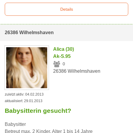
Details
26386 Wilhelmshaven
Alica (30)
Ak-S.95
0
26386 Wilhelmshaven
zuletzt aktiv: 04.02.2013
aktualisiert: 29.01.2013
Babysitterin gesucht?
Babysitter
Betreut max. 2 Kinder, Alter 1 bis 14 Jahre