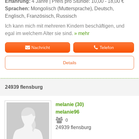
Erfahrung:
4 Jahre | Preis pro Stunde: 10,00 - 18,00 €
Sprachen:
Mongolisch (Muttersprache), Deutsch,
Englisch, Französisch, Russisch
Ich kann mich mit mehreren Kindern beschäftigen, und
egal im welchem Alter sie sind.
» mehr
Nachricht
Telefon
Details
24939 flensburg
melanie (30)
melanie96
0
24939 flensburg