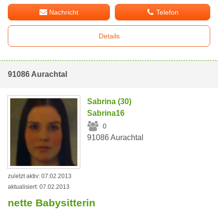
Nachricht
Telefon
Details
91086 Aurachtal
Sabrina (30)
Sabrina16
0
91086 Aurachtal
zuletzt aktiv: 07.02.2013
aktualisiert: 07.02.2013
nette Babysitterin