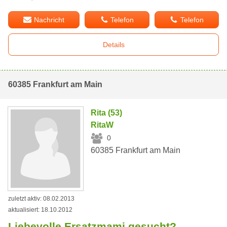
Nachricht
Telefon
Telefon
Details
60385 Frankfurt am Main
Rita (53)
RitaW
0
60385 Frankfurt am Main
zuletzt aktiv: 08.02.2013
aktualisiert: 18.10.2012
Liebevolle Ersatzmami gesucht?